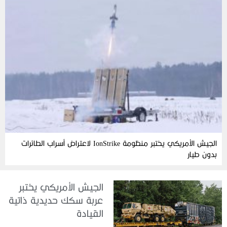
الجيش الأمريكي يختبر منظومة IonStrike لاعتراض أسراب الطائرات
بدون طيار
الجيش الأمريكي يختبر
عربة سكك حديدية ذاتية
القيادة