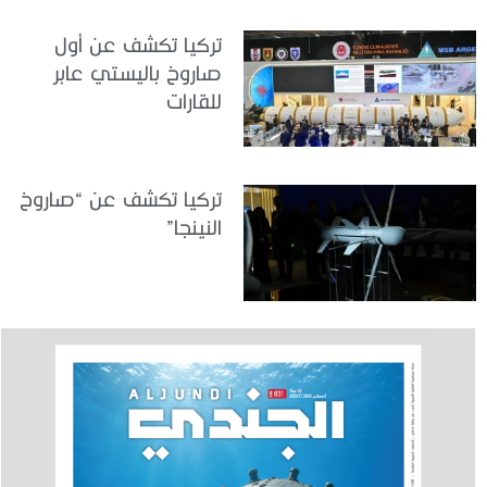
تركيا تكشف عن أول
صاروخ باليستي عابر
للقارات
تركيا تكشف عن “صاروخ
النينجا”