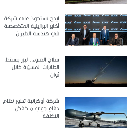
ايدج تستحوذ على شركة
أكاير البرازيلية المتخصصة
في هندسة الطيران
سلاح الضوء.. ليزر يسقط
الطائرات المسيّرة خلال
ثوانٍ
شركة أوكرانية تطور نظام
دفاع جوي منخفض
التكلفة