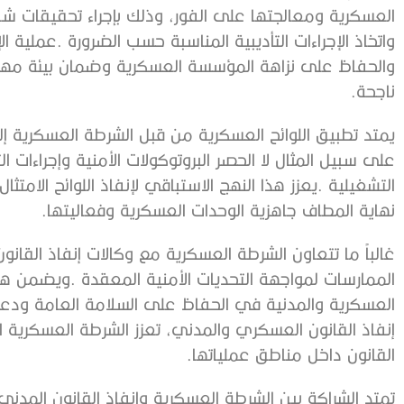
‬ناجحة‭.‬
‬نهاية‭ ‬المطاف‭ ‬جاهزية‭ ‬الوحدات‭ ‬العسكرية‭ ‬وفعاليتها‭.‬
‬القانون‭ ‬داخل‭ ‬مناطق‭ ‬عملياتها‭.‬