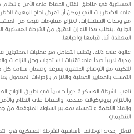
‬المعقدة‭ ‬أثناء‭ ‬قيامها‭ ‬بواجباتها‭.‬
‬التمسك‭ ‬بالمعايير‭ ‬المهنية‭ ‬والالتزام‭ ‬بالإجراءات‭ ‬المعمول‭ ‬بها‭.‬
‬التنظيمي‭.‬