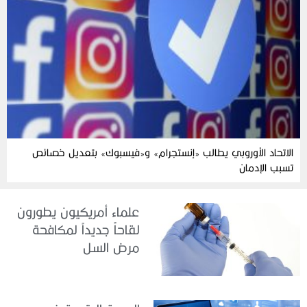
الاتحاد الأوروبي يطالب «إنستجرام» و«فيسبوك» بتعديل خصائص
تسبب الإدمان
علماء أمريكيون يطورون
لقاحاً جديداً لمكافحة
مرض السل