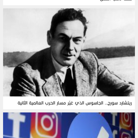
ريتشارد سورج… الجاسوس الذي غيّر مسار الحرب العالمية الثانية