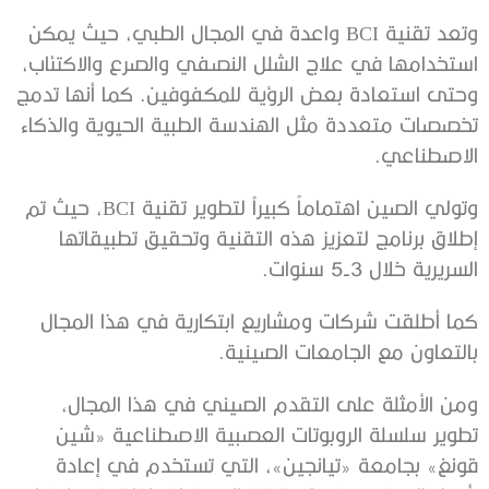
وتعد تقنية BCI واعدة في المجال الطبي، حيث يمكن
استخدامها في علاج الشلل النصفي والصرع والاكتئاب،
وحتى استعادة بعض الرؤية للمكفوفين. كما أنها تدمج
تخصصات متعددة مثل الهندسة الطبية الحيوية والذكاء
الاصطناعي.
وتولي الصين اهتماماً كبيراً لتطوير تقنية BCI، حيث تم
إطلاق برنامج لتعزيز هذه التقنية وتحقيق تطبيقاتها
السريرية خلال 3-5 سنوات.
كما أطلقت شركات ومشاريع ابتكارية في هذا المجال
بالتعاون مع الجامعات الصينية.
ومن الأمثلة على التقدم الصيني في هذا المجال،
تطوير سلسلة الروبوتات العصبية الاصطناعية «شين
قونغ» بجامعة «تيانجين»، التي تستخدم في إعادة