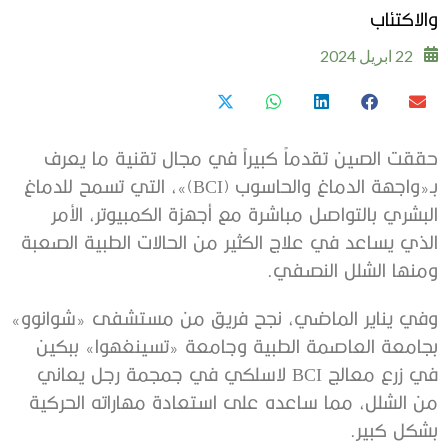
والاكتئاب
22 ابريل 2024
حققت الصين تقدماً كبيراً في مجال تقنية ما يعرف
بـ«واجهة الدماغ والحاسوب (BCI)»، التي تسمح للدماغ
البشري بالتواصل مباشرة مع أجهزة الكمبيوتر، الأمر
الذي يساعد في علاج الكثير من الحالات الطبية الصعبة
ومنها الشلل النصفي.
وفي يناير الماضي، نجح فريق من مستشفى «شوانوو»
بجامعة العاصمة الطبية وجامعة «تسينغهوا» ببكين
في زرع معالج BCI لاسلكي في جمجمة رجل يعاني
من الشلل، مما ساعده على استعادة مهاراته الحركية
بشكل كبير.