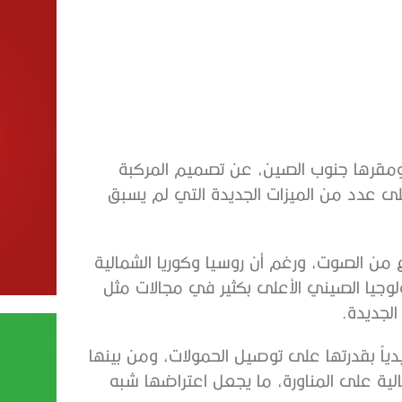
، ومقرها جنوب الصين، عن تصميم المركبة
جديدة GDF-600، التي تحتوي على عدد من الميزات الجديدة التي لم يسبق
رع من الصوت، ورغم أن روسيا وكوريا الشمالية
لوجيا الصيني الأعلى بكثير في مجالات مثل
الجديدة.
دياً بقدرتها على توصيل الحمولات، ومن بينها
عالية على المناورة، ما يجعل اعتراضها شبه