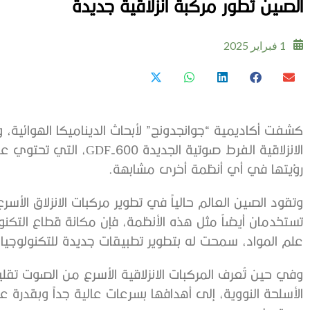
الصين تطور مركبة انزلاقية جديدة
1 فبراير 2025
كشفت أكاديمية “جوانجدونج” لأبحاث الديناميكا الهوائية
الانزلاقية الفرط صوتية ال
رؤيتها في أي أنظمة أخرى مشابهة.
وتقود الصين العالم حالياً في تطوير مركبات الانزلاق الأس
تستخدمان أيضاً مثل هذه الأنظمة، فإن مكانة قطاع التكنو
علم المواد، سمحت له بتطوير تطبيقات جديدة للتكنولوجيا 
وفي حين تُعرف المركبات الانزلاقية الأسرع من الصوت تقلي
الأسلحة النووية، إلى أهدافها بسرعات عالية جداً وبقدرة 