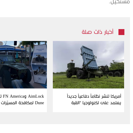
مستحيل.
أخبار ذات صلة
أمريكا تنشر نظاماً دفاعياً جديداً
Lock
يعتمد على تكنولوجيا “القبة
Dune لمكافحة المسيّرات
الحديدية” الإسرائيلية