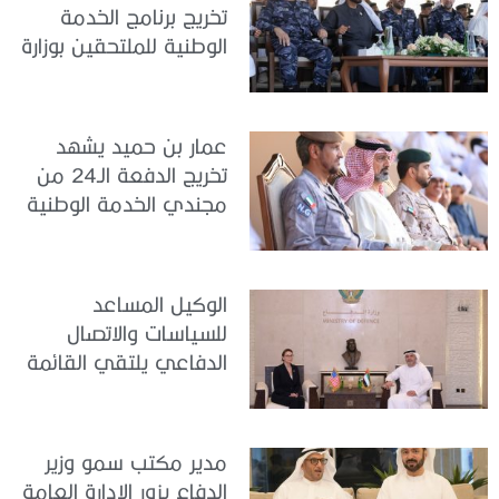
تخريج برنامج الخدمة
الوطنية للملتحقين بوزارة
الداخلية
عمار بن حميد يشهد
تخريج الدفعة الـ24 من
مجندي الخدمة الوطنية
في مركز تدريب المنامة
الوكيل المساعد
للسياسات والاتصال
الدفاعي يلتقي القائمة
بالأعمال لدى البعثة
الأمريكية في الدولة
مدير مكتب سمو وزير
الدفاع يزور الإدارة العامة