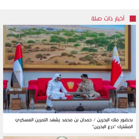
أخبار ذات صلة
بحضور ملك البحرين / حمدان بن محمد يشهد التمرين العسكري
المشترك “درع البحرين”