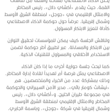
يحتل الذكاء الاصطناعي مساحة واسعة من نقاشات
القمة، حيث يقدم «أكشاي دلال»، رئيس المخاطر
والامتثال الإقليمي في «جوجل» لمنطقة الشرق الأوسط
وشمال إفريقيا، عرضاً حول حوكمة الذكاء الاصطناعي
كأداة لتعزيز الابتكار المسؤول.
وتناقش الجلسة كيف يمكن للمؤسسات تحقيق التوازن
بين الابتكار والمساءلة، عبر تطبيق أطر حوكمة تضمن
الاستخدام الأخلاقي والمسؤول للتقنيات الذكية.
كما تبحث جلسة حوارية أخرى ما إذا كان الذكاء
الاصطناعي يمثل فرصة أم تهديداً لقادة إدارة المخاطر،
وذلك بمشاركة عدد من الخبراء والمتخصصين، هم
«نيشانث كومار باثي»، مدير الأمن السيبراني والحوكمة
في مجموعة طيران الخليج، و«أكشاي دلال»، رئيس
المخاطر والامتثال الإقليمي لمنطقة الشرق الأوسط
وشمال إفريقيا في شركة «جوجل»، وباسمة الجابري،