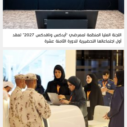
اللجنة العليا المنظمة لمعرضي “آيدكس ونافدكس 2027” تعقد
أول اجتماعاتها التحضيرية للدورة الثامنة عشرة