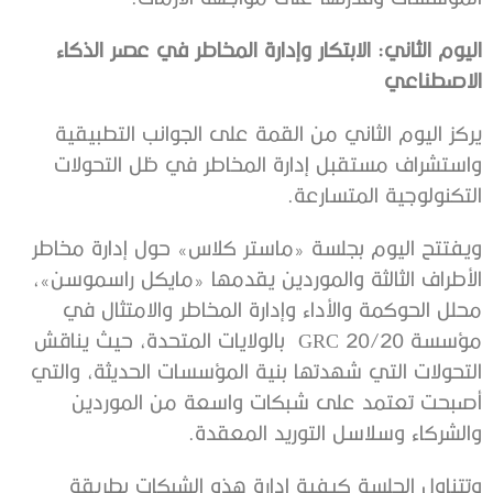
اليوم الثاني: الابتكار وإدارة المخاطر في عصر الذكاء
الاصطناعي
يركز اليوم الثاني من القمة على الجوانب التطبيقية
واستشراف مستقبل إدارة المخاطر في ظل التحولات
التكنولوجية المتسارعة.
ويفتتح اليوم بجلسة «ماستر كلاس» حول إدارة مخاطر
الأطراف الثالثة والموردين يقدمها «مايكل راسموسن»،
محلل الحوكمة والأداء وإدارة المخاطر والامتثال في
مؤسسة GRC 20/20 بالولايات المتحدة، حيث يناقش
التحولات التي شهدتها بنية المؤسسات الحديثة، والتي
أصبحت تعتمد على شبكات واسعة من الموردين
والشركاء وسلاسل التوريد المعقدة.
وتتناول الجلسة كيفية إدارة هذه الشبكات بطريقة