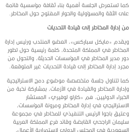
كما تستعرض الجلسة أهمية بناء ثقافة مؤسسية قائمة
على الثقة والمسؤولية والحوار المفتوح حول المخاطر.
من إدارة المخاطر إلى قيادة التحديات
ويقدم «مايكل سباركس»، العضو المنتدب ورئيس إدارة
المخاطر في المملكة المتحدة، كلمة رئيسية حول تطور
دور مدير المخاطر في المؤسسات الحديثة، والتحول من
مجرد إدارة المخاطر إلى قيادة التحديات غير المتوقعة.
كما تتناول جلسة متخصصة موضوع دمج الاستراتيجية
وإدارة المخاطر والقيادة في الأزمات، بمشاركة نخبة من
الخبراء الدوليين، هم «كارلو لوفيري» المستشار
الاستراتيجي في إدارة المخاطر ومرونة المؤسسات،
وعتيق باجوا الرئيس التنفيذي للمخاطر في مجموعة
سليمان الراجحي القابضة وقائد فرع المملكة العربية
السعودية في المجلس الدولي لاستمرارية الأعمال،