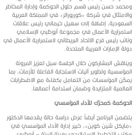
ومحمد حسن رئيس قسم حلول الحوكمة وإدارة المخاطر
والامتثال في شركة «كوربوراتر» في المملكة العربية
السعودية، إضافة إلى سهيل خيماني رئيس علاقات
استمرارية الأعمال في مجموعة أبوظبي الإسلامي
ونائب رئيس فرع الاتحاد البريطاني لاستمرارية الأعمال في
دولة الإمارات العربية المتحدة.
ويناقش المشاركون خلال الجلسة سبل تعزيز المرونة
المؤسسية وتطوير آليات الاستجابة الفاعلة للأزمات، بما
يمكّن المؤسسات من التعامل بكفاءة مع الاضطرابات
العالمية المتزايدة وضمان استدامة أعمالها.
الحوكمة كمحرّك للأداء المؤسسي
يتضمن البرنامج أيضاً عرض دراسة حالة يقدمها الدكتور
«مايكل شين كوين»، خبير إدارة الأداء المؤسسي في
مكتب التخطيط الاستراتيجي بهيئة البيئة – أبوظبي،