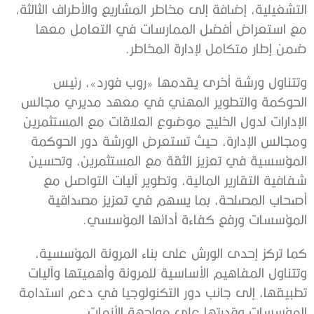
التشغيلية، إضافة إلى مخاطر المشاريع والأطراف الثالثة،
مع استعراض أفضل الممارسات في التعامل معها
ضمن إطار متكامل لإدارة المخاطر.
وتتناول ورشة أخرى يقدمها «روب فورد»، رئيس
الحوكمة والتطوير المهني في معهد مديري مجالس
الإدارات لدول الخليج موضوع العلاقات مع المستثمرين
ومجالس الإدارة، حيث تستعرض الورشة دور الحوكمة
المؤسسية في تعزيز الثقة مع المستثمرين، وتحسين
شفافية التقارير المالية، وتطوير آليات التواصل مع
أصحاب المصلحة، بما يسهم في تعزيز مصداقية
المؤسسات ورفع كفاءة أدائها المؤسسي.
كما تركز إحدى الورش على بناء المرونة المؤسسية،
وتتناول المفاهيم الأساسية للمرونة وأهميتها وآليات
تطبيقها، إلى جانب دور التكنولوجيا في دعم استدامة
المؤسسات وقدرتها على مواجهة الأزمات.