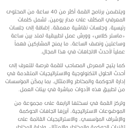
ويتضمن برنامج القمة أكثر من 40 ساعة من المحتوى
المعرفي المكثف على مدار يومين، تشمل كلمات
رئيسية، وجلسات نقاشية معمقة، إضافة إلى جلسات
«ماستر كلاس» وورش عمل تطبيقية تمتد بين ساعة
وساعتين ونصف الساعة، ما يمنح المشاركين فهماً
عملياً لأحدث الاتجاهات في هذا المجال.
كما يتيح المعرض المصاحب للقمة فرصة للتعرف إلى
أحدث الحلول التكنولوجية والاستراتيجيات المتقدمة في
إدارة الحوكمة والمخاطر والامتثال، بما يمكّن المؤسسات
من تطبيق هذه الأدوات مباشرة في بيئات العمل.
وتركز القمة في نسختها الرابعة على مجموعة من
الموضوعات الاستراتيجية، أبرزها اتجاهات الحوكمة
والإشراف المؤسسي، والاستراتيجيات القائمة على
تقنيات الحوكمة والمخاطر والامتثال، وإدارة المخاطر