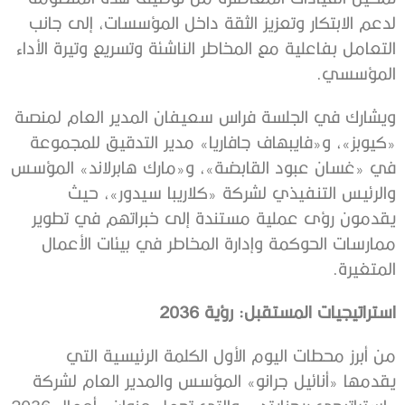
لدعم الابتكار وتعزيز الثقة داخل المؤسسات، إلى جانب
التعامل بفاعلية مع المخاطر الناشئة وتسريع وتيرة الأداء
المؤسسي.
ويشارك في الجلسة فراس سعيفان المدير العام لمنصة
«كيوبز»، و«فايبهاف جافاريا» مدير التدقيق للمجموعة
في «غسان عبود القابضة»، و«مارك هابرلاند» المؤسس
والرئيس التنفيذي لشركة «كلاريبا سيدور»، حيث
يقدمون رؤى عملية مستندة إلى خبراتهم في تطوير
ممارسات الحوكمة وإدارة المخاطر في بيئات الأعمال
المتغيرة.
استراتيجيات المستقبل: رؤية 2036
من أبرز محطات اليوم الأول الكلمة الرئيسية التي
يقدمها «أنائيل جرانو» المؤسس والمدير العام لشركة