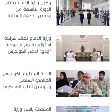
وكيل وزارة الدفاع يفتتح
الدورة التاسعة من
معرض الخدمة الوطنية
للتوظيف 2026
وزارة الدفاع تعقد شراكة
استراتيجية مع مجموعة
“إيدج” لدعم الكونجرس
العالمي للطب العسكري
– أبوظبي 2026
اللجنة المنظمة للكونجرس
العالمي السادس
والأربعين للطب العسكري
تعقد اجتماعًا لمتابعة آخر
التحضيرات
المتحدث باسم وزارة