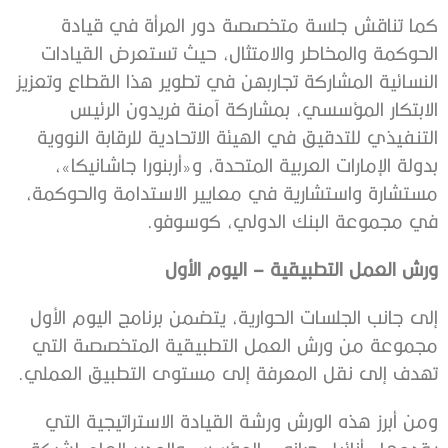
كما تناقش جلسة متخصصة دور المرأة في قيادة
الحوكمة والمخاطر والامتثال، حيث تستعرض القيادات
النسائية المشاركة تجاربهن في تطوير هذا القطاع وتعزيز
الابتكار المؤسسي، بمشاركة آمنة فريدون الرئيس
التنفيذي للتدقيق في الهيئة الاتحادية للرقابة النووية
بدولة الإمارات العربية المتحدة، و«أربنورا جاشانيكا»،
مستشارة واستشارية في معايير الاستدامة والحوكمة،
في مجموعة البنك الدولي، كوسوفو.
ورش العمل التطبيقية – اليوم الأول
إلى جانب الجلسات الحوارية، يتضمن برنامج اليوم الأول
مجموعة من ورش العمل التطبيقية المتخصصة التي
تهدف إلى نقل المعرفة إلى مستوى التطبيق العملي.
ومن أبرز هذه الورش ورشة القيادة الاستراتيجية التي