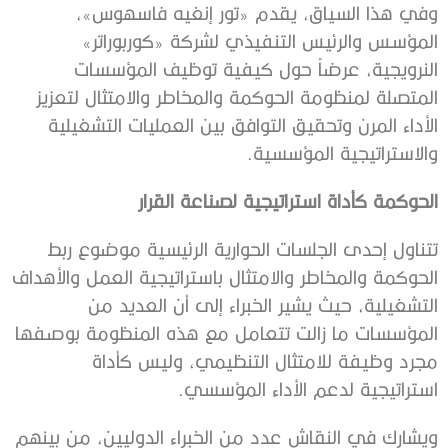
وفي هذا السياق، يقدم «تور إنغيه فاسهوس»،
المؤسس والرئيس التنفيذي لشركة «كوربوراتر»
النرويجية، عرضاً حول كيفية توظيف المؤسسات
المتصلة لمنظومة الحوكمة والمخاطر والامتثال لتعزيز
الأداء المرن وتحقيق التوافق بين العمليات التشغيلية
والاستراتيجية المؤسسية.
الحوكمة كأداة استراتيجية لصناعة القرار
تتناول إحدى الجلسات الحوارية الرئيسية موضوع ربط
الحوكمة والمخاطر والامتثال باستراتيجية العمل والأهداف
التشغيلية، حيث يشير الخبراء إلى أن العديد من
المؤسسات ما زالت تتعامل مع هذه المنظومة بوصفها
مجرد وظيفة للامتثال التنظيمي، وليس كأداة
استراتيجية لدعم الأداء المؤسسي.
ويشارك في النقاش عدد من الخبراء الدوليين، من بينهم