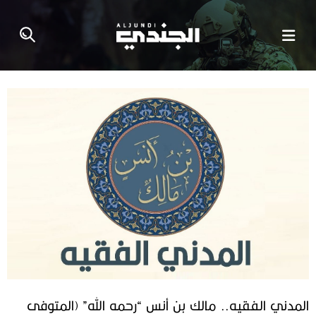
المدني الفقيه.. مالك بن أنس “رحمه الله” (المتوفى