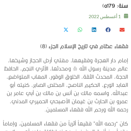
سنة: 179ه)
1 أغسطس 2022
فقهاء عظام في تاريخ الإسلام الجزء (8)
إمام دار الهجرة وفقيهها، مفتي أرض الحجاز وشيخها،
عالم مدينة رسول الله صلى الله عليه وسلم ومحدثها، الأثري النجم، الحافظ
الحجة، المحدث الثقة، الخلوق الوقور، المهاب المتواضع،
العابد الورع، الحكيم الناصح، المخلص الصابر، كنيته أبو
عبدالله، واسمه مالك بن أنس بن مالك بن أبي عامر بن
عمرو بن الحارث بن غيمان الأصبحي الحميري المدني،
رحمه الله ورحم الله فقهاء المسلمين.
كان “رحمه الله” فقيهاً أثرياً من فقهاء المسلمين، وإماماً