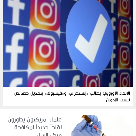
الاتحاد الأوروبي يطالب «إنستجرام» و«فيسبوك» بتعديل خصائص
تسبب الإدمان
علماء أمريكيون يطورون
لقاحاً جديداً لمكافحة
مرض السل