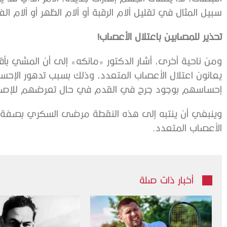
سبيل المثال في تقليل آلام الرقبة أو آلام الظهر أو آلام ال
تحذير للمصابين باعتلال الأعصاب!
ومن ناحية أخرى، أشار الدكتور «مانكه» إلى أن المشي بأقد
يعانون اعتلال الأعصاب المتعدد، وذلك بسبب تدهور الإح
إحساسهم بوجود جرح في القدم في حال تعرضهم للإصاب
وينبغي أن ينتبه إلى هذه النقطة مرضى السكري بصفة خاصة
الأعصاب المتعدد.
أخبار ذات صلة