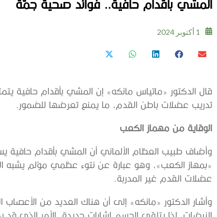
المشي بأقدام حافية.. فوائد صحية جمّة
1 أكتوبر 2024
قال الدكتور «ماتياس مانكه» إن المشي بأقدام حافية يت
تدريب عضلات باطن القدم، ما يمنع تعرضها للضمور.
الوقاية من مهماز الكعب
وأضاف طبيب العظام الألماني أن المشي بأقدام حافية يسه
«بمهاز الكعب»، وهو عبارة عن نتوء عظمي مؤلم يشبه ال
عضلات القدم غير المدربة.
وأشار الدكتور «مانكه» إلى أن هناك العديد من الأعصاب ا
النبضات، لذا يتلقى الجسم إشارات جديدة، الأمر الذي قد 