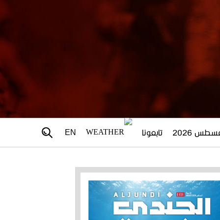
تابعونا
EN