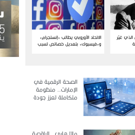
الذي غيّر
الاتحاد الأوروبي يطالب «إنستجرام»
ة
و«فيسبوك» بتعديل خصائص تسبب
الإدمان
الصحة الرقمية في
الإمارات.. منظومة
متكاملة تعزز جودة
الرعاية وكفاءة
الخدمات
ماتا هاري.. الراقصة