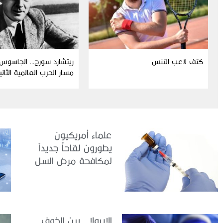
كتف لاعب التنس
ريتشارد سورج… الجاسوس 
مسار الحرب العالمية الثاني
علماء أمريكيون
يطورون لقاحاً جديداً
لمكافحة مرض السل
الإيبولا.. بين الخوف