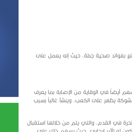
متع بفوائد صحية جمّة، حيث إنه يعمل على
م أيضاً في الوقاية من الإصابة بما يعرف
شوكة يظهر على الكعب، وينشأ غالباً بسبب
لحرة في القدم، والتي يتم من خلالها استقبال
يكون له تأثير إيجابي، حيث يسهم ذلك على