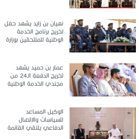
سيح اللحمة
نهيان بن زايد يشهد حفل
تخريج برنامج الخدمة
الوطنية للملتحقين بوزارة
الداخلية
عمار بن حميد يشهد
تخريج الدفعة الـ24 من
مجندي الخدمة الوطنية
في مركز تدريب المنامة
الوكيل المساعد
للسياسات والاتصال
الدفاعي يلتقي القائمة
بالأعمال لدى البعثة