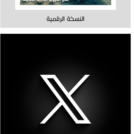
النسخة الرقمية