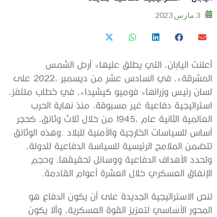
3 مارس 2023
‬الإنفاق‭ ‬العسكري‭ ‬خلال‭ ‬العشرة‭ ‬أعوام‭ ‬القادمة‭.‬