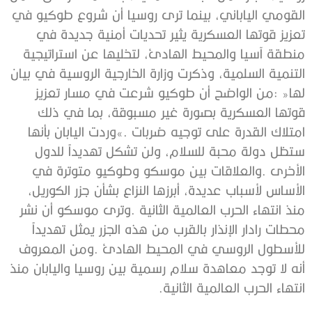
‬انتهاء‭ ‬الحرب‭ ‬العالمية‭ ‬الثانية‭.‬