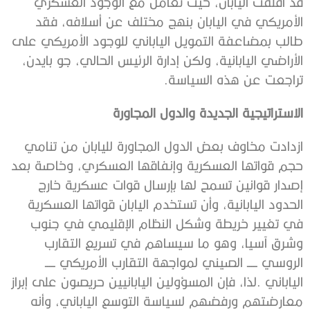
‬تراجعت‭ ‬عن‭ ‬هذه‭ ‬السياسة‭.‬
الاستراتيجية‭ ‬الجديدة‭ ‬والدول‭ ‬المجاورة