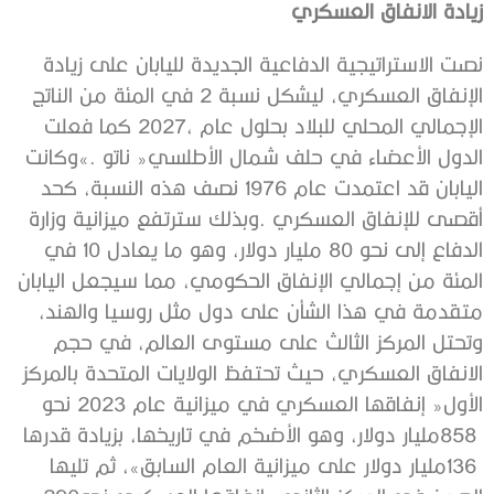
زيادة‭ ‬الانفاق‭ ‬العسكري