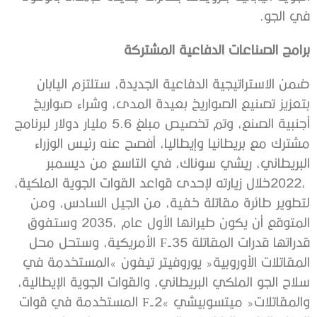
‬في‭ ‬الجو‭.‬
برامج‭ ‬الصناعات‭ ‬الدفاعية‭ ‬المشتركة