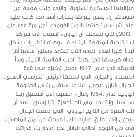
‬العسكرية‭.‬