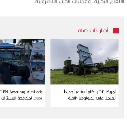
الألغام البحرية، وعمليات الحرب الإلكترونية.
أخبار ذات صلة
أمريكا تنشر نظاماً دفاعياً جديداً
Lock
يعتمد على تكنولوجيا “القبة
Dune لمكافحة المسيّرات
الحديدية” الإسرائيلية