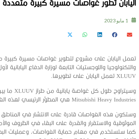
اليابان تطور غواصات مسيرة كبيرة متعددة 
1 مايو 2023
تعمل اليابان على مشروع لتطوير غواصات مسيرة كبيرة م
والتكنولوجيا واللوجستيات التابعة لوزارة الدفاع الياباني
XLUUV تعمل اليابان على تطويرها.
Mitsubishi Heavy Industries هي المطوِّر الرئيسي لهذه الغواصات.
وستكون هذه الغواصات قادرة على الانتشار في المناطق ا
الموثوقية والاستقرار والقدرة على البقاء في الظروف والأ
كما ستستخدم في مهام حماية الغواصات، وعمليات البحث