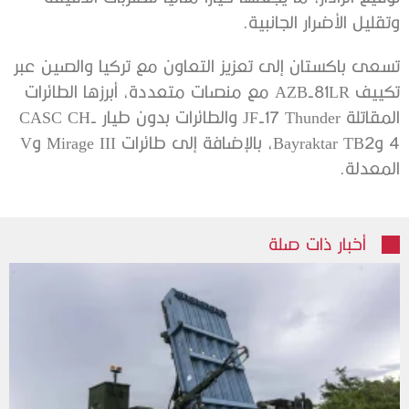
وتقليل الأضرار الجانبية.
تسعى باكستان إلى تعزيز التعاون مع تركيا والصين عبر
تكييف AZB-81LR مع منصات متعددة، أبرزها الطائرات
المقاتلة JF-17 Thunder والطائرات بدون طيار CASC CH-
4 وBayraktar TB2، بالإضافة إلى طائرات Mirage III وV
المعدلة.
أخبار ذات صلة