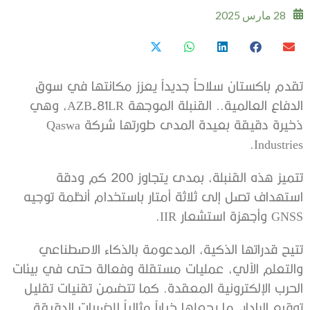
28 مارس 2025
تقدم باكستان سلاحاً جديداً يعزز مكانتها في سوق
الدفاع العالمية.. القنبلة الموجهة AZB-81LR، وهي
ذخيرة دقيقة بعيدة المدى طورتها شركة Qaswa
Industries.
تتميز هذه القنبلة، بمدى يتجاوز 200 كم ودقة
استهداف تصل إلى ثلاثة أمتار باستخدام أنظمة توجيه
GNSS وأجهزة استشعار IIR.
تتيح قدراتها الذكية، المدعومة بالذكاء الاصطناعي
والتعلم الآلي، عمليات مستقلة وفعالة حتى في بيئات
الحرب الإلكترونية المعقدة. كما تتضمن تقنيات تقليل
توقيع الرادار، ما يجعلها خياراً مثالياً للضربات الدقيقة