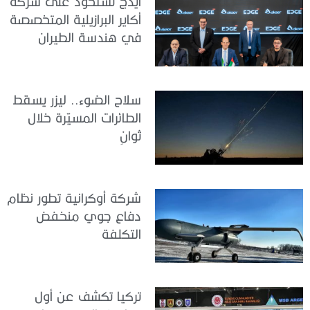
ايدج تستحوذ على شركة
أكاير البرازيلية المتخصصة
في هندسة الطيران
سلاح الضوء.. ليزر يسقط
الطائرات المسيّرة خلال
ثوانٍ
شركة أوكرانية تطور نظام
دفاع جوي منخفض
التكلفة
تركيا تكشف عن أول