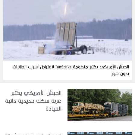
الجيش الأمريكي يختبر منظومة IonStrike لاعتراض أسراب الطائرات
بدون طيار
الجيش الأمريكي يختبر
عربة سكك حديدية ذاتية
القيادة