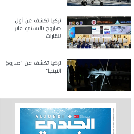
تركيا تكشف عن أول
صاروخ باليستي عابر
للقارات
تركيا تكشف عن “صاروخ
النينجا”