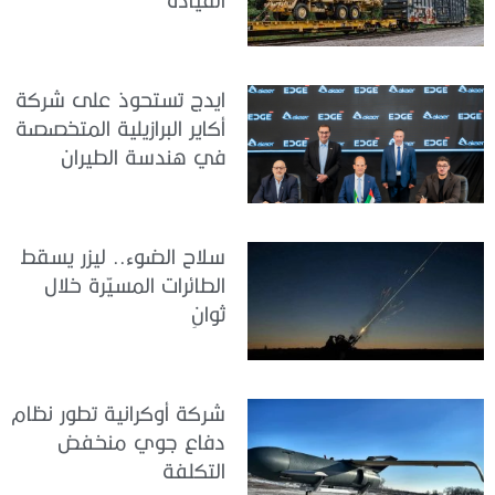
ايدج تستحوذ على شركة
أكاير البرازيلية المتخصصة
في هندسة الطيران
سلاح الضوء.. ليزر يسقط
الطائرات المسيّرة خلال
ثوانٍ
شركة أوكرانية تطور نظام
دفاع جوي منخفض
التكلفة