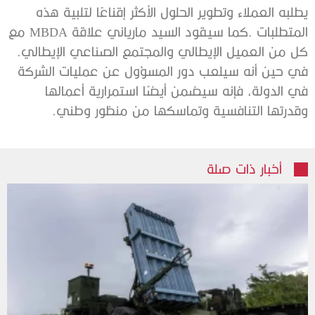
‬كل‭ ‬من‭ ‬العميل‭ ‬الإيطالي‭ ‬والمجتمع‭ ‬الصناعي‭ ‬الإيطالي‭.
‬وقدرتها‭ ‬التنافسية‭ ‬وتماسكها‭ ‬من‭ ‬منظور‭ ‬وطني‭. ‬
أخبار ذات صلة