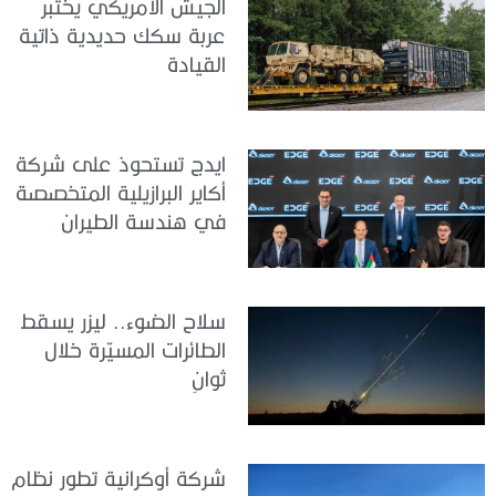
الجيش الأمريكي يختبر
عربة سكك حديدية ذاتية
القيادة
ايدج تستحوذ على شركة
أكاير البرازيلية المتخصصة
في هندسة الطيران
سلاح الضوء.. ليزر يسقط
الطائرات المسيّرة خلال
ثوانٍ
شركة أوكرانية تطور نظام