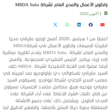
وتطوير الأعمال والمدير العام لشركة MBDA Italia
1 أكتوبر 2020
‬تنفيذيًا‭ ‬للمبيعات‭ ‬وتطوير‭ ‬الأعمال‭ ‬في‭ ‬شركة‭ ‬MBDA‭