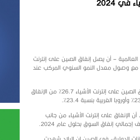
في 2024
 العالمية – أن يصل إنفاق الصين على إنترنت
أشياء لحوالي 300 مليار دولار أمريكي بحلول عام 2024، مع وصول معدل النمو السنوي المركب عند
وأظهرت بيانات الشركة أنه خلال عام 2024، سيشكل إنفاق الصين على إنترنت الأشياء 26.7% من الإنفاق
ن الإنفاق على إنترنت الأشياء من جانب
الي إنفاق السوق بحلول عام 2024.
نات الدولية» في الصين إن البلاد شهدت