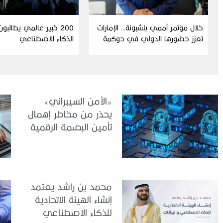
خلال مؤتمر أممي بلشبونة… الإمارات
200 خبير عالمي يطالبو
تعزز حضورها الدولي في حوكمة
الذكاء الاصطناعي
الذكاء الاصطناعي
«الأمن السيبراني»
يحذر من مخاطر إهمال
تأمين البصمة الرقمية
الشخصية
محمد بن راشد يعتمد
إنشاء الهيئة الاتحادية
للذكاء الاصطناعي