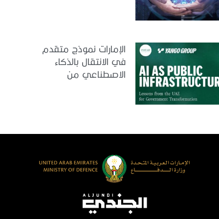
الإمارات
الإمارات نموذج متقدم
في الانتقال بالذكاء
الاصطناعي من
التجريب إلى الدمج في
العمل الحكومي