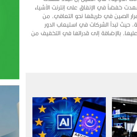
 سوق إنترنت الأشياء بسبب «كوفيد-19»، وشهدت خفضاً في الإنفاق على إنترنت الأشياء
ل عام 2020، ولكن مع استمرار الصين في طريقها نحو التعافي، من
، حيث تبدأ الشركات في استيعاب الدور
عليها، بالإضافة إلى قدراتها في التخفيف من