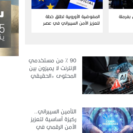
ن بفرملة
المفوضية الأوروبية تطلق خطة
لتعزيز الأمن السيبراني في عصر
الذكاء الاصطناعي
90 % من مستخدمي
الإنترنت لا يميزون بين
المحتوى «الحقيقي
والمزيف» بسبب الذكاء
الاصطناعي
التأمين السيبراني..
ركيزة أساسية لتعزيز
الأمن الرقمي في