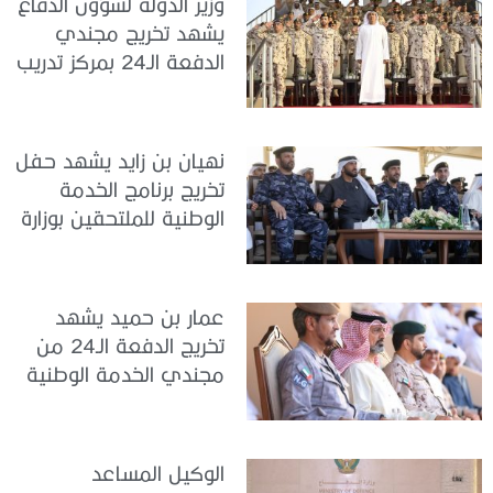
وزير الدولة لشؤون الدفاع
يشهد تخريج مجندي
الدفعة الـ24 بمركز تدريب
سيح اللحمة
نهيان بن زايد يشهد حفل
تخريج برنامج الخدمة
الوطنية للملتحقين بوزارة
الداخلية
عمار بن حميد يشهد
تخريج الدفعة الـ24 من
مجندي الخدمة الوطنية
في مركز تدريب المنامة
الوكيل المساعد