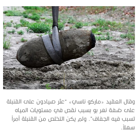
وقال العقيد «ماركو ناسي» “عثر صيادون على القنبلة
على ضفة نهر بو بسبب نقص في مستويات المياه
تسبب فيه الجفاف”. ولم يكن التخلص من القنبلة أمراً
سهلاً.