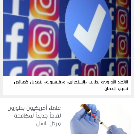
الاتحاد الأوروبي يطالب «إنستجرام» و«فيسبوك» بتعديل خصائص
تسبب الإدمان
علماء أمريكيون يطورون
لقاحاً جديداً لمكافحة
مرض السل