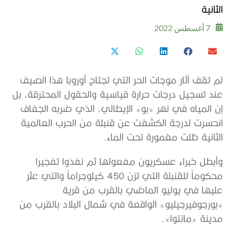
الثانية
7 أغسطس 2022
لم تقف آثار موجات الحر التي تجتاح أوروبا هذا الصيف
عند تسجيل درجات حرارة قياسية والحقول المحترقة، بل
إن المياه في نهر «بو» الإيطالي، الذي ضربه الجفاف
انحسرت لدرجة الكشفت عن قنبلة من الحرب العالمية
الثانية ظلت مغمورة تحت الماء.
وأبطل خبراء عسكريون مفعولها ثم نفذوا تفجيرا
محكوماً للقنبلة التي تزن 450 كيلوجراماً والتي عثر
عليها في يوليو الماضي بالقرب من قرية
«بورجوفيرجيليو» الواقعة في شمال البلاد بالقرب من
مدينة «مانتوا».