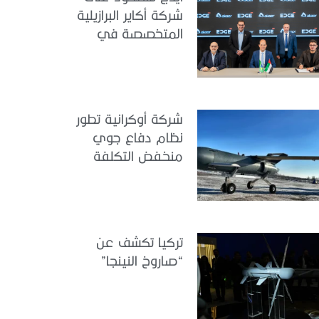
شركة أكاير البرازيلية
المتخصصة في
هندسة الطيران
شركة أوكرانية تطور
نظام دفاع جوي
منخفض التكلفة
تركيا تكشف عن
“صاروخ النينجا”