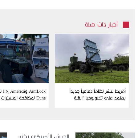
أخبار ذات صلة
أمريكا تنشر نظاماً دفاعياً جديداً
Lock
يعتمد على تكنولوجيا “القبة
Dune لمكافحة المسيّرات
الحديدية” الإسرائيلية
الجيش الأمريكي يختبر