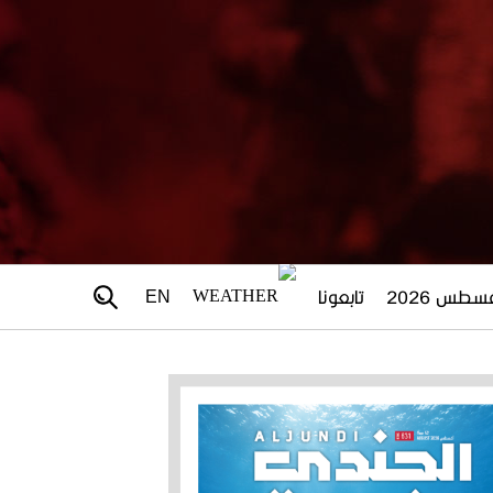
تابعونا
EN