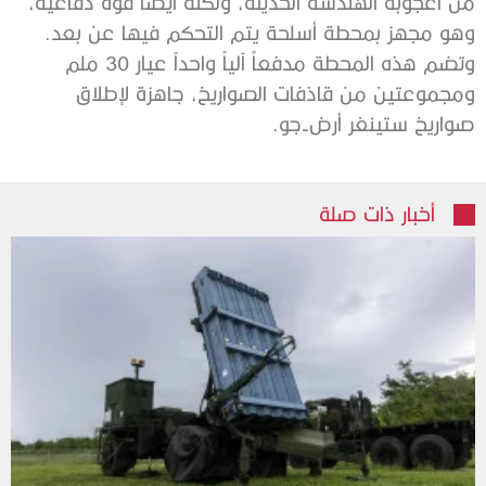
من أعجوبة الهندسة الحديثة، ولكنه أيضاً قوة دفاعية،
وهو مجهز بمحطة أسلحة يتم التحكم فيها عن بعد.
وتضم هذه المحطة مدفعاً آلياً واحداً عيار 30 ملم
ومجموعتين من قاذفات الصواريخ، جاهزة لإطلاق
صواريخ ستينغر أرض-جو.
أخبار ذات صلة