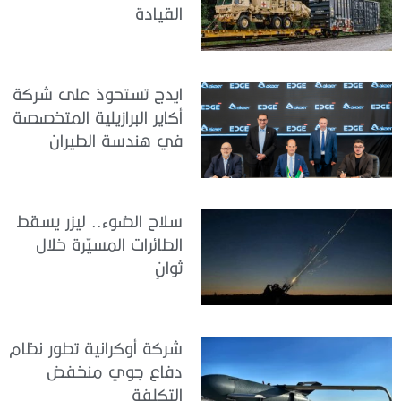
القيادة
ايدج تستحوذ على شركة
أكاير البرازيلية المتخصصة
في هندسة الطيران
سلاح الضوء.. ليزر يسقط
الطائرات المسيّرة خلال
ثوانٍ
شركة أوكرانية تطور نظام
دفاع جوي منخفض
التكلفة