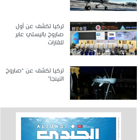
تركيا تكشف عن أول
صاروخ باليستي عابر
للقارات
تركيا تكشف عن “صاروخ
النينجا”