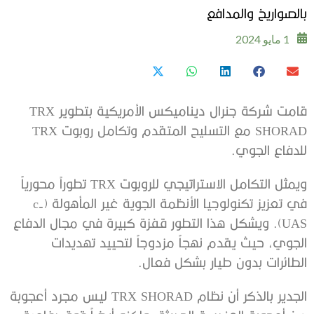
بالصواريخ والمدافع
1 مايو 2024
قامت شركة جنرال ديناميكس الأمريكية بتطوير TRX
SHORAD مع التسليح المتقدم وتكامل روبوت TRX
للدفاع الجوي.
ويمثل التكامل الاستراتيجي للروبوت TRX تطوراً محورياً
في تعزيز تكنولوجيا الأنظمة الجوية غير المأهولة (c-
UAS). ويشكل هذا التطور قفزة كبيرة في مجال الدفاع
الجوي، حيث يقدم نهجاً مزدوجاً لتحييد تهديدات
الطائرات بدون طيار بشكل فعال.
الجدير بالذكر أن نظام TRX SHORAD ليس مجرد أعجوبة