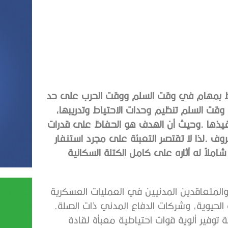
‬والإعداد‭ ‬لتجهيز‭ ‬المرافق‭ ‬الصناعية‭ ‬الدفاعية،‭ ‬والبنية‭ ‬التحتية‭ ‬الحيوية،‭ ‬وشركات‭ ‬الدفاع‭ ‬المدني‭ ‬ذات‭ ‬الصلة‭.