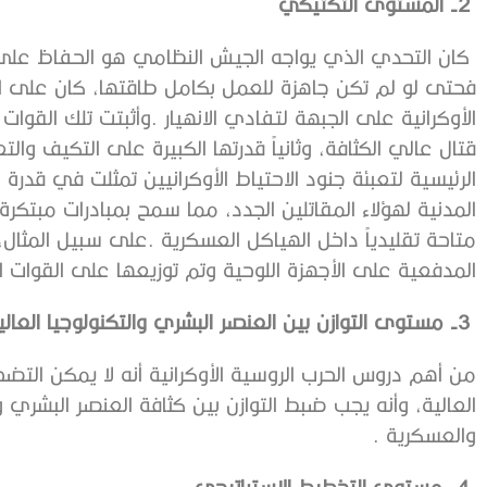
2‭ ‬-
المستوى‭ ‬التكتيكي
‬المدفعية‭ ‬على‭ ‬الأجهزة‭ ‬اللوحية‭ ‬وتم‭ ‬توزيعها‭ ‬على‭ ‬القوات‭ ‬الأوكرانية‭. ‬
3‭ ‬-
مستوى‭ ‬التوازن‭ ‬بين‭ ‬العنصر‭ ‬البشري‭ ‬والتكنولوجيا‭ ‬العالية
‬والعسكرية‭.
4‭ ‬-
مستوى‭ ‬التخطيط‭ ‬الاستراتيجي