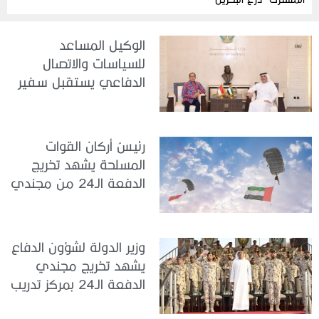
الوكيل المساعد
للسياسات والاتصال
الدفاعي يستقبل سفير
جمهورية إندونيسيا لدى
الدولة
رئيسُ أركان القوات
المسلحة يشهد تخريج
الدفعة الـ24 من مجندي
الخدمة الوطنية في مركز
تدريب سيح حفير
وزير الدولة لشؤون الدفاع
يشهد تخريج مجندي
الدفعة الـ24 بمركز تدريب
سيح اللحمة