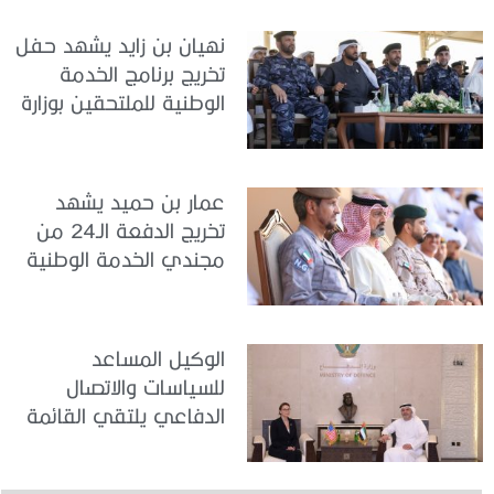
نهيان بن زايد يشهد حفل
تخريج برنامج الخدمة
الوطنية للملتحقين بوزارة
الداخلية
عمار بن حميد يشهد
تخريج الدفعة الـ24 من
مجندي الخدمة الوطنية
في مركز تدريب المنامة
الوكيل المساعد
للسياسات والاتصال
الدفاعي يلتقي القائمة
بالأعمال لدى البعثة
الأمريكية في الدولة