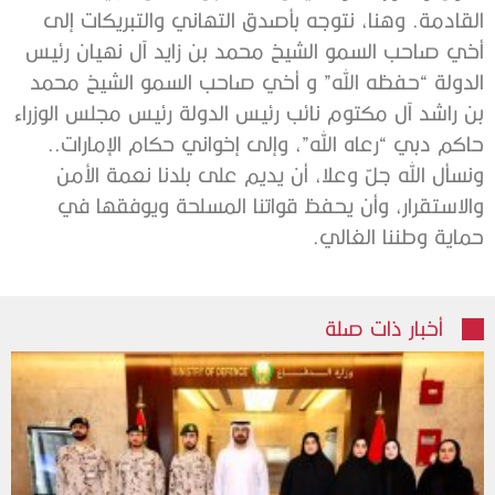
القادمة. وهنا، نتوجه بأصدق التهاني والتبريكات إلى
أخي صاحب السمو الشيخ محمد بن زايد آل نهيان رئيس
الدولة “حفظه الله” و أخي صاحب السمو الشيخ محمد
بن راشد آل مكتوم نائب رئيس الدولة رئيس مجلس الوزراء
حاكم دبي “رعاه الله”، وإلى إخواني حكام الإمارات..
ونسأل الله جلّ وعلا، أن يديم على بلدنا نعمة الأمن
والاستقرار، وأن يحفظ قواتنا المسلحة ويوفقها في
حماية وطننا الغالي.
أخبار ذات صلة