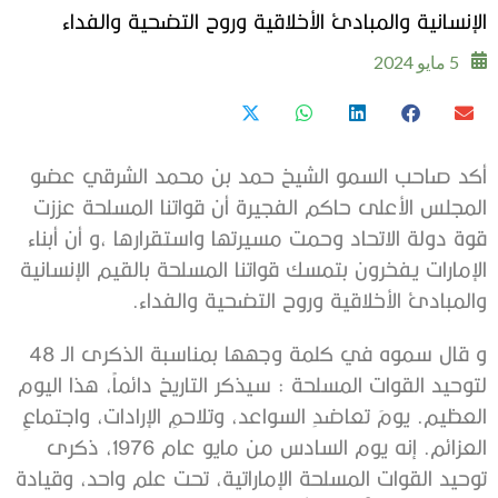
الإنسانية والمبادئ الأخلاقية وروح التضحية والفداء
5 مايو 2024
أكد صاحب السمو الشيخ حمد بن محمد الشرقي عضو
المجلس الأعلى حاكم الفجيرة أن قواتنا المسلحة عززت
قوة دولة الاتحاد وحمت مسيرتها واستقرارها ،و أن أبناء
الإمارات يفخرون بتمسك قواتنا المسلحة بالقيم الإنسانية
والمبادئ الأخلاقية وروح التضحية والفداء.
و قال سموه في كلمة وجهها بمناسبة الذكرى الـ 48
لتوحيد القوات المسلحة : سيذكر التاريخ دائماً، هذا اليوم
العظيم. يومَ تعاضدِ السواعد، وتلاحمِ الإرادات، واجتماعِ
العزائم. إنه يوم السادس من مايو عام 1976، ذكرى
توحيد القوات المسلحة الإماراتية، تحت علم واحد، وقيادة