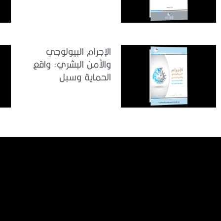
الإجرام البيولوجي
والأمن البشري: واقع
الحماية وسبل
المواجهة القانونية