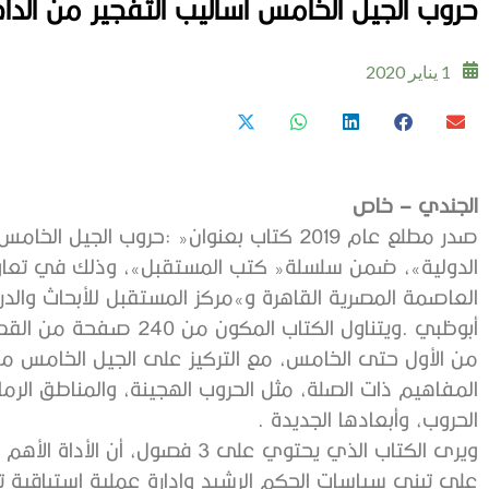
حروب‭ ‬الجيل‭ ‬الخامس أساليب‭ ‬التفجير‭ ‬من‭ ‬الداخل ‬على‭ ‬الساحة‭ ‬الدولية
1 يناير 2020
‮‬الجندي‭ – ‬خاص
‬الحروب،‭ ‬وأبعادها‭ ‬الجديدة ‭.‬