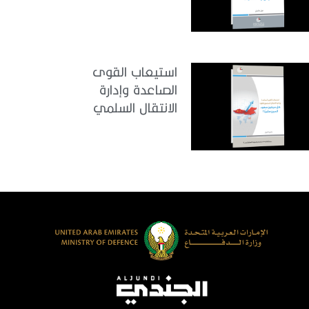
استيعاب القوى
الصاعدة وإدارة
الانتقال السلمي
للقوة: هل سيكون
صعود الصين سلمياً؟