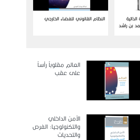
الذاتية
النظام القانوني للفضاء الخارجي
د بن راشد
نائي
العالم مقلوباً رأساً
على عقب
الأمن الداخلي
والتكنولوجيا: الفرص
والتحديات