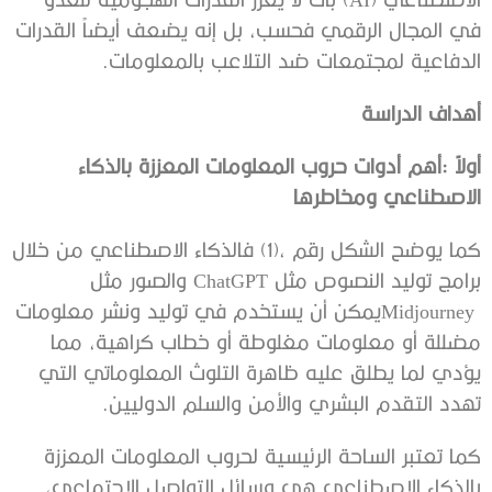
‬الدفاعية‭ ‬لمجتمعات‭ ‬ضد‭ ‬التلاعب‭ ‬بالمعلومات‭.‬
أهداف‭ ‬الدراسة
‬الاصطناعي‭ ‬ومخاطرها‭ ‬
‬تهدد‭ ‬التقدم‭ ‬البشري‭ ‬والأمن‭ ‬والسلم‭ ‬الدوليين‭. ‬