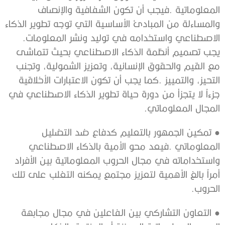
‬الاصطناعي‭ ‬واستخدامه‭ ‬في‭ ‬توليد‭ ‬ونشر‭ ‬المعلومات‭.
‬المجال‭ ‬المعلوماتي‭.‬
‭ ‬
●
‬الحروب‭. ‬
‭ ‬
●