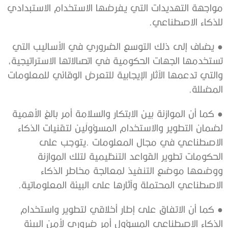
‬للذكاء‭ ‬الاصطناعي‭.‬
‭ ‬
●
‬المضللة‭.‬
‭ ‬
●
‬الاصطناعي‭ ‬المحتملة‭ ‬وآثارها‭ ‬على‭ ‬البيئة‭ ‬المعلوماتية‭. ‬
‭ ‬
●