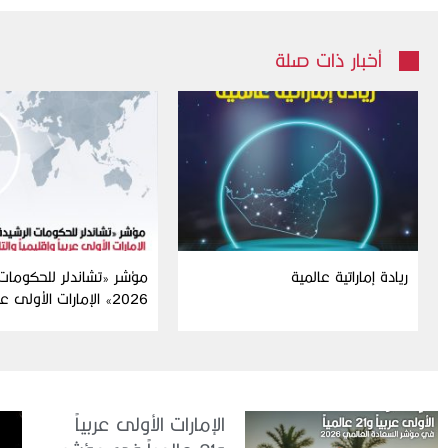
أخبار ذات صلة
ريادة إماراتية عالمية
مؤشر «تشاندلر للحكومات 
2026» الإمارات الأولى عر
حكومات في العالم
الإمارات الأولى عربياً