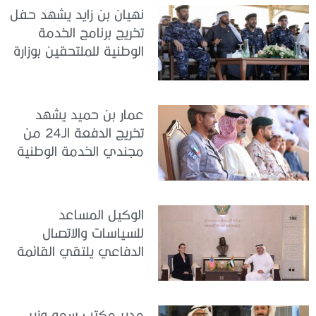
نهيان بن زايد يشهد حفل
تخريج برنامج الخدمة
الوطنية للملتحقين بوزارة
الداخلية
عمار بن حميد يشهد
تخريج الدفعة الـ24 من
مجندي الخدمة الوطنية
في مركز تدريب المنامة
الوكيل المساعد
للسياسات والاتصال
الدفاعي يلتقي القائمة
بالأعمال لدى البعثة
الأمريكية في الدولة
مدير مكتب سمو وزير