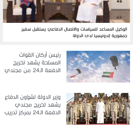
الوكيل المساعد للسياسات والاتصال الدفاعي يستقبل سفير
جمهورية إندونيسيا لدى الدولة
رئيسُ أركان القوات
المسلحة يشهد تخريج
الدفعة الـ24 من مجندي
الخدمة الوطنية في مركز
تدريب سيح حفير
وزير الدولة لشؤون الدفاع
يشهد تخريج مجندي
الدفعة الـ24 بمركز تدريب
سيح اللحمة