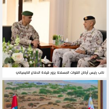
نائب رئيس أركان القوات المسلحة يزور قيادة الدفاع الكيميائي