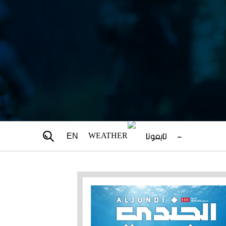
–
تابعونا
EN