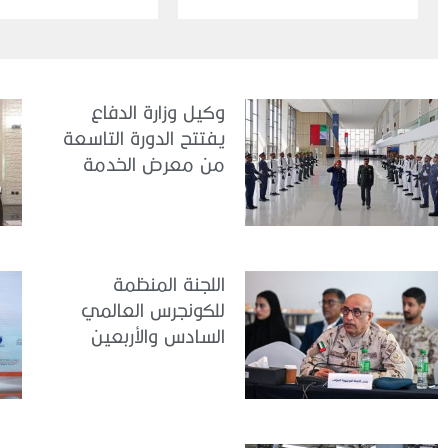
اجتماعاتها التحضيرية للدورة الثامنة
عشرة
وكيل وزارة الدفاع
يفتتح الدورة التاسعة
من معرض الخدمة
الوطنية للتوظيف
2026
اللجنة المنظمة
للكونجرس العالمي
السادس والأربعين
للطب العسكري تعقد
اجتماعًا لمتابعة آخر
التحضيرات