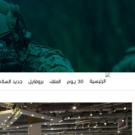
30 يــوم
الملف
بروفايل
جديد السلاح