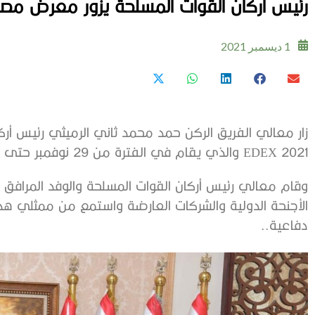
رئيس أركان القوات المسلحة يزور معرض مصر للدفاع”″
1 ديسمبر 2021
زار معالي الفريق الركن حمد محمد ثاني الرميثي رئيس أر
EDEX 2021 والذي يقام في الفترة من 29 نوفمبر حتى 2 ديسمبر 2021 بمركز مصر للمعارض الدولية.
وقام معالي رئيس أركان القوات المسلحة والوفد المراف
الأجنحة الدولية والشركات العارضة واستمع من ممثلي هذ
دفاعية..