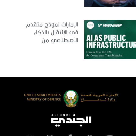
الإمارات نموذج متقدم
في الانتقال بالذكاء
الاصطناعي من
التجريب إلى الدمج في
العمل الحكومي