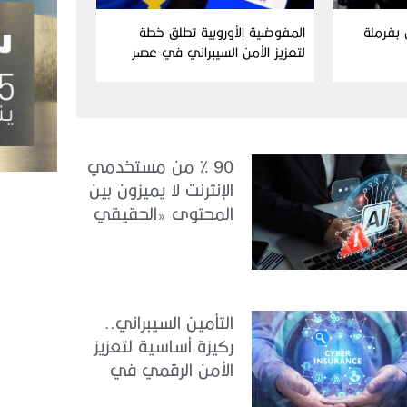
ن بفرملة
المفوضية الأوروبية تطلق خطة
لتعزيز الأمن السيبراني في عصر
الذكاء الاصطناعي
90 % من مستخدمي
الإنترنت لا يميزون بين
المحتوى «الحقيقي
والمزيف» بسبب الذكاء
الاصطناعي
التأمين السيبراني..
ركيزة أساسية لتعزيز
الأمن الرقمي في
الإمارات