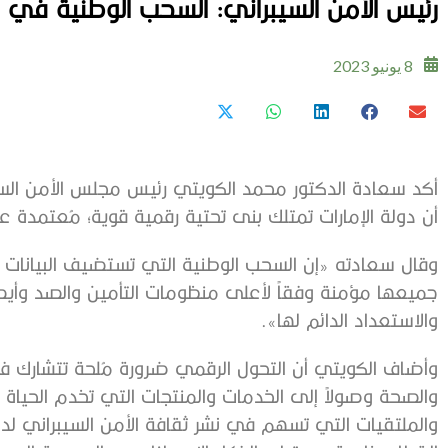
رئيس الأمن السيبراني: السحب الوطنية في ال
8 يونيو 2023
أكد سعادة الدكتور محمد الكويتي رئيس مجلس الأمن السيبر
أن دولة الإمارات تمتلك بنى تحتية رقمية قوية؛ مُعتمدة 
وقال سعادته «إن السحب الوطنية التي تستضيف البيانات 
جميعها مؤمنة وفقاً لأعلى منظومات التأمين والصد وأيض
والاستعداد الدائم لها».
وأضاف الكويتي أن التحول الرقمي ضرورة مُلحة تتشارك في
والصحة وصولاً إلى الخدمات والمنتجات التي تخدم الحياة ال
والملتقيات التي تسهم في نشر ثقافة الأمن السيبراني ل