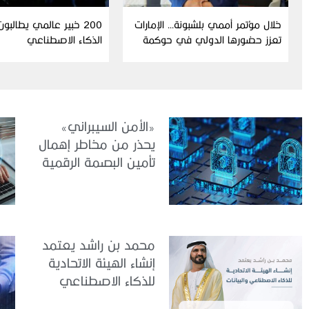
خلال مؤتمر أممي بلشبونة… الإمارات
200 خبير عالمي يطالبو
تعزز حضورها الدولي في حوكمة
الذكاء الاصطناعي
الذكاء الاصطناعي
«الأمن السيبراني»
يحذر من مخاطر إهمال
تأمين البصمة الرقمية
الشخصية
محمد بن راشد يعتمد
إنشاء الهيئة الاتحادية
للذكاء الاصطناعي
والبيانات