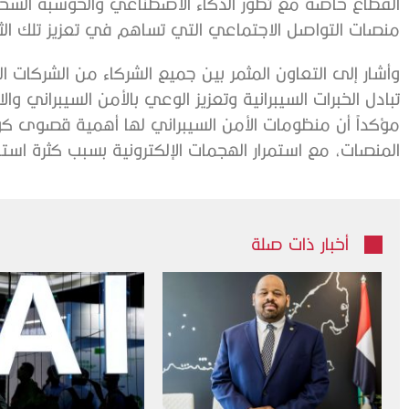
القطاع خاصة مع تطور الذكاء الاصطناعي والحوسبة السحاب
منصات التواصل الاجتماعي التي تساهم في تعزيز تلك الثق
وأشار إلى التعاون المثمر بين جميع الشركاء من الشركات ا
تبادل الخبرات السيبرانية وتعزيز الوعي بالأمن السيبراني وا
مؤكداً أن منظومات الأمن السيبراني لها أهمية قصوى كو
المنصات، مع استمرار الهجمات الإلكترونية بسبب كثرة استق
أخبار ذات صلة