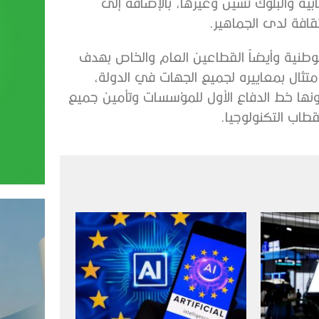
ية والبلوك تشين وغيرها، بالإضافة إلى
افة لدى الجماهير.
لوطنية وأيضاً القطاعين العام والخاص بهدف
لامتثال بمعاييره لجميع الجهات في الدولة،
نها خط الدفاع الأول للمؤسسات وتأمين جميع
طاب التكنولوجيا.