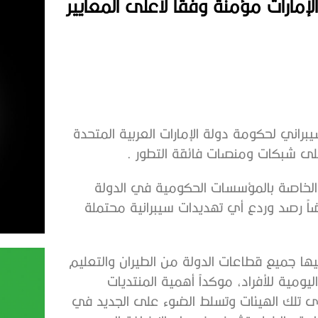
إمارات مؤمنة وفقاً لأعلى المعايير
اني لحكومة دولة الإمارات العربية المتحدة
على شبكات ومنصات فائقة التطور .
الخاصة بالمؤسسات الحكومية في الدولة
اً رصد وردع أي تهديدات سيبرانية محتملة
ها جميع قطاعات الدولة من الطيران والتعليم
يومية للأفراد، موكداً أهمية المنتديات
دى تلك الهيئات وتسلط الضوء على الجديد في