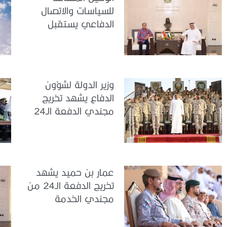
للسياسات والاتصال
الدفاعي يستقبل
سفير جمهورية
إندونيسيا لدى الدولة
وزير الدولة لشؤون
الدفاع يشهد تخريج
مجندي الدفعة الـ24
بمركز تدريب سيح
اللحمة
عمار بن حميد يشهد
تخريج الدفعة الـ24 من
مجندي الخدمة
الوطنية في مركز
تدريب المنامة