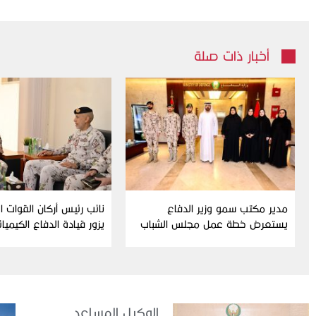
أخبار ذات صلة
مدير مكتب سمو وزير الدفاع
نائب رئيس أركان القوات 
يستعرض خطة عمل مجلس الشباب
يزور قيادة الدفاع الكيميا
ومبادراته للدورة الحالية
الوكيل المساعد