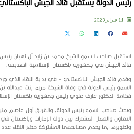
رئيس الدولة يستقبل قائد الجيش الباكستاني
11 فبراير 2023
استقبل صاحب السمو الشيخ محمد بن زايد آل نهيان رئيس ا
قائد الجيش في جمهورية باكستان الإسلامية الصديقة.
وقدم قائد الجيش الباكستاني – في بداية اللقاء الذي 
السمو رئيس الدولة في وفاة الشيخة مريم بنت عبدالله ب
فخامة الدكتور عارف علوي رئيس جمهورية باكستان الإسلا
وبحث صاحب السمو رئيس الدولة، والفريق أول عاصم منير، خ
التعاون والعمل المشترك بين دولة الإمارات وباكستان في
وتطويرها بما يخدم مصالحهما المشتركة حضر اللقاء عدد 