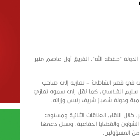
لدولة “حفظه الله”، الفريق أول عاصم منير
جرى في قصر الشاطئ – تعازيه إلى صاحب
ن سليم الفلاسي، كما نقل إلى سموه تعازي
مية ودولة شهباز شريف رئيس وزرائه.
لال اللقاء، العلاقات الثنائية ومستوى
 الشؤون والقضايا الدفاعية، وسبل دعمها
من المسؤولين.