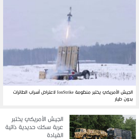
الجيش الأمريكي يختبر منظومة IonStrike لاعتراض أسراب الطائرات
بدون طيار
الجيش الأمريكي يختبر
عربة سكك حديدية ذاتية
القيادة