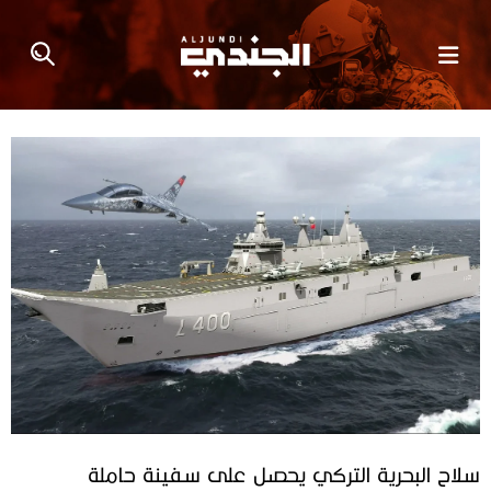
سلاح البحرية التركي يحصل على سفينة حاملة