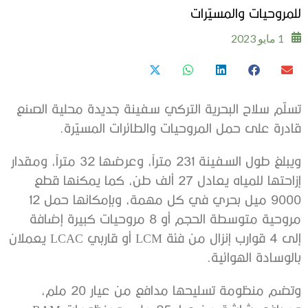
للمروحيات والمسيّرات
1 مايو 2023
تسلّم سلاح البحرية التركي سفينة جديدة محلية الصنع
قادرة على حمل المروحيات والطائرات المسيّرة.
ويبلغ طول السفينة 231 متراً، وعرضها 32 متراً، ومقدار
إزاحتها للمياه يعادل 27 ألف طن، كما يمكنها قطع
9000 ميل بحري في كل مهمة، وبإمكانها حمل 12
مروحية متوسطة الحجم أو 8 مروحيات كبيرة إضافة
إلى 4 قوارب إنزال من فئة LCM أو قاربي LCAC يعملان
بالوسادة الهوائية.
وتضم منظومة تسليحها مدافع من عيار 20 ملم،