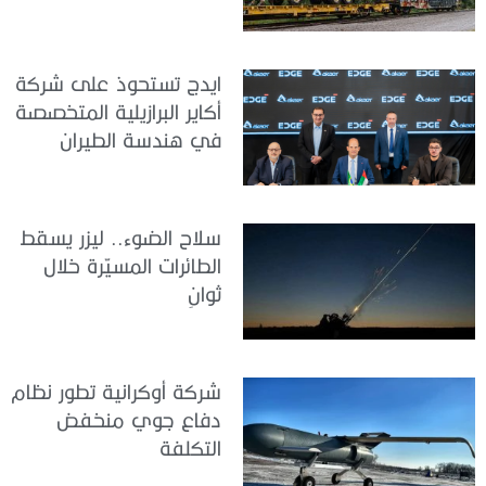
ايدج تستحوذ على شركة
أكاير البرازيلية المتخصصة
في هندسة الطيران
سلاح الضوء.. ليزر يسقط
الطائرات المسيّرة خلال
ثوانٍ
شركة أوكرانية تطور نظام
دفاع جوي منخفض
التكلفة