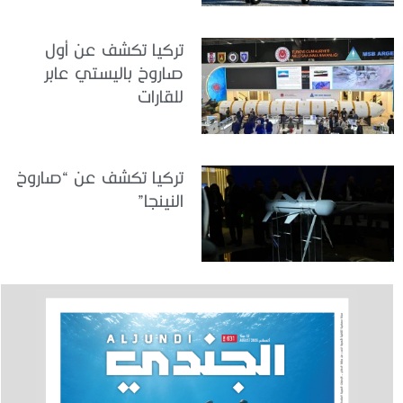
تركيا تكشف عن أول
صاروخ باليستي عابر
للقارات
تركيا تكشف عن “صاروخ
النينجا”