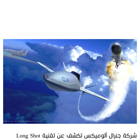
شركة جنرال أتوميكس تكشف عن تقنية Long Shot