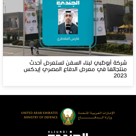
شركة أبوظبي لبناء السفن تستعرض أحدث
منتجاتها في معرض الدفاع المصري إيدكس‬⁩
2023