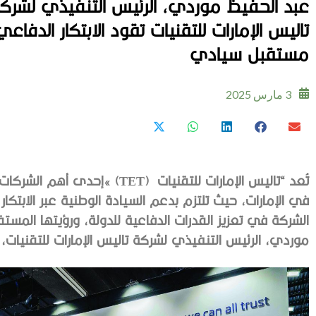
عبد الحفيظ موردي، الرئيس التنفيذي لشركة ت
تاليس الإمارات للتقنيات تقود الابتكار الدفا
مستقبل سيادي
3 مارس 2025
تُعد‭ ‬“تاليس‭ ‬الإمارات‭ ‬للتقنيات‮»‬‭ (‬TET‭)
‬موردي،‭ ‬الرئيس‭ ‬التنفيذي‭ ‬لشركة‭ ‬تاليس‭ ‬الإمارات‭ ‬للتقنيات،‭ ‬وأجرت‭ ‬معه‭ ‬الحوار‭ ‬التالي‭:‬