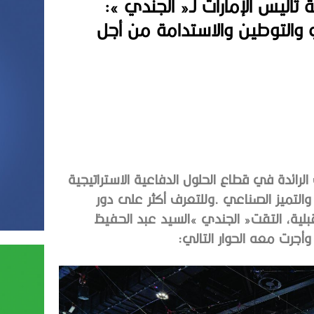
اليس الإمارات لـ« الجندي »:
عي والتوطين والاستدامة من أجل