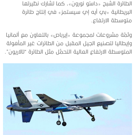
الطائرة الشبح «داسّو نورون»، كما تشارك نظيرتها
البريطانية «بي أيه إي سيستمز» في إنتاج طائرة
متوسطة الارتفاع.
وثمَّة مشروعات لمجموعة «إيرباص» بالتعاون مع ألمانيا
وإيطاليا لتصنيع الجيل المقبل من الطائرات غير المأهولة
المتوسطة الارتفاع العالية التحمُّل مثل الطائرة “تالاريون”.