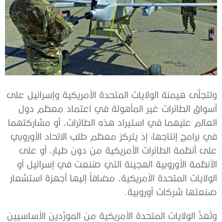
وتتجلَّى هيمنة الولايات المتحدة الأمريكية وإسرائيل على
أسواق الطائرات غير المأهولة في اعتماد معظم دول
العالم عليهما في استيراد هذه الطائرات، أو مشاركتهما
في برامج إنتاجها؛ إذ يتركز معظم طلب الاتحاد الأوروبي
على أنظمة الطائرات الأمريكية من دون طيار، أو على
الأنظمة الأوروبية الهجينة التي صُنعت في إسرائيل أو
الولايات المتحدة الأمريكية، مضافاً إليها أجهزة استشعار
صنعتها شركات أوروبية.
وتُعَدُّ الولايات المتحدة الأمريكية من المورِّدين الأساسيين