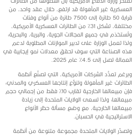
تفتخر وزارة الدفاع الأمريكية بأن أسطولها من الطائرات
العسكرية غير المأهولة قد ارتفع، خلال عقد واحد، من
قرابة 50 طائرة إلى 7500 طائرة من أنواع وفئات
مختلفة، تشكل 31% من الطائرات العسكرية الأمريكية،
وتُستخدَم في جميع المجالات الجوية، والبرية، والبحرية؛
ولذا تعمل الوزارة على تدبير الموازنات المطلوبة لدعم
هذه الصناعة التي سوف تحقق معدلات نمو إيجابية في
العمالة تصل إلى 4.5% عام 2025.
وبرغم تعدُّد الشركات الأمريكية، التي تصنِّع أنظمة
الطائرات غير المأهولة وتنوُّع إنتاجها العسكري والمدني؛
فإن مبيعاتها الخارجية تقارب 10% فقط من إجمالي حجم
مبيعاتها؛ ولذا تسعى الولايات المتحدة إلى زيادة
مبيعاتها الخارجية، مع وضع مسألة حظر الأنواع
الاستراتيجية في الحسبان.
وتصدِّر الولايات المتحدة مجموعة متنوعة من أنظمة