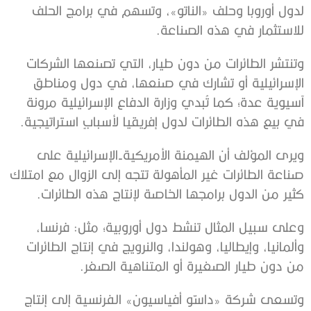
لدول أوروبا وحلف «الناتو»، وتسهم في برامج الحلف
للاستثمار في هذه الصناعة.
وتنتشر الطائرات من دون طيار، التي تصنعها الشركات
الإسرائيلية أو تشارك في صنعها، في دول ومناطق
آسيوية عدة؛ كما تُبدي وزارة الدفاع الإسرائيلية مرونة
في بيع هذه الطائرات لدول إفريقيا لأسبابٍ استراتيجية.
ويرى المؤلف أن الهيمنة الأمريكية-الإسرائيلية على
صناعة الطائرات غير المأهولة تتجه إلى الزوال مع امتلاك
كثير من الدول برامجها الخاصة لإنتاج هذه الطائرات.
وعلى سبيل المثال تنشط دول أوروبية؛ مثل: فرنسا،
وألمانيا، وإيطاليا، وهولندا، والنرويج في إنتاج الطائرات
من دون طيار الصغيرة أو المتناهية الصغر.
وتسعى شركة «داسّو أفياسيون» الفرنسية إلى إنتاج