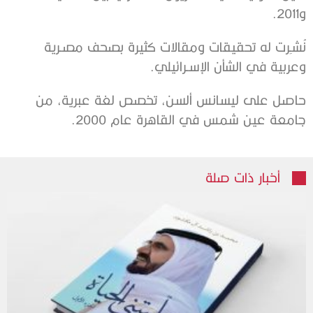
و2011.
نُشـِرت له تحقيقات ومقالات كثيرة بصحف مصـرية
وعربية في الشأن الإسـرائيلي.
حاصل على ليسانس ألسن، تخصص لغة عبرية، من
جامعة عين شمس في القاهرة عام 2000.
أخبار ذات صلة