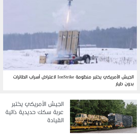
الجيش الأمريكي يختبر منظومة IonStrike لاعتراض أسراب الطائرات
بدون طيار
الجيش الأمريكي يختبر
عربة سكك حديدية ذاتية
القيادة