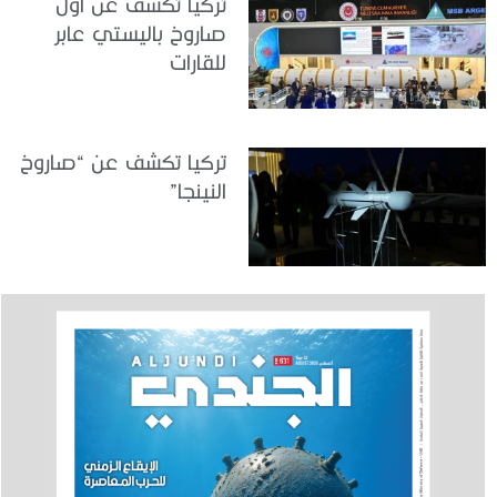
تركيا تكشف عن أول
صاروخ باليستي عابر
للقارات
تركيا تكشف عن “صاروخ
النينجا”