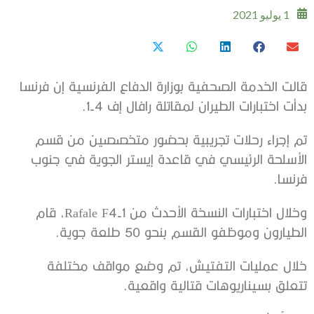
1 يوليو 2021
قالت الخدمة الصحفية بوزارة الدفاع الفرنسية إن فرنسا
بدأت اختبارات الطيران لمقاتلة رافال إف 4-1.
تم إجراء رحلات تجريبية بحضور متخصصين من قسم
الأسلحة الرئيسي في قاعدة إيستر الجوية في جنوب
فرنسا.
وخلال اختبارات النسخة الأحدث من Rafale F4-1، قام
الطيارون وموظفو القسم بنحو 50 طلعة جوية.
خلال عمليات التفتيش، تم وضع مواقف مختلفة
تتعلق بسيناريوهات قتالية واقعية.