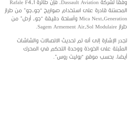
وفقاً لشركة Dassault Aviation، فإن طائرة Rafale F4-1
المحسّنة قادرة على استخدام صواريخ “جو-جو” من طراز
Mica Next-Generation وأسلحة دقيقة “جو- أرض” من
طراز Sagem Armement Air-Sol Modulaire.
تجدر الإشارة إلى أنه تم تحديث الاتصالات والشاشات
المثبتة على الخوذة ووحدة التحكم في المحرك
أيضا، بحسب موقع “بوليت روس”.