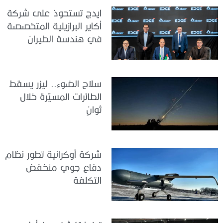
ايدج تستحوذ على شركة
أكاير البرازيلية المتخصصة
في هندسة الطيران
سلاح الضوء.. ليزر يسقط
الطائرات المسيّرة خلال
ثوانٍ
شركة أوكرانية تطور نظام
دفاع جوي منخفض
التكلفة