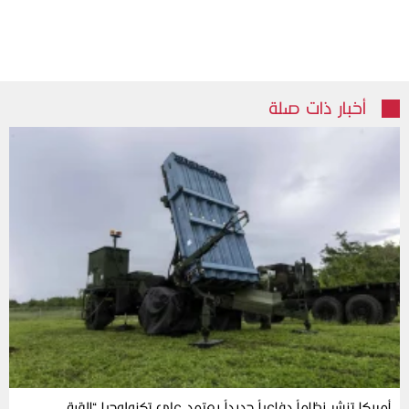
أخبار ذات صلة
أمريكا تنشر نظاماً دفاعياً جديداً يعتمد على تكنولوجيا “القبة