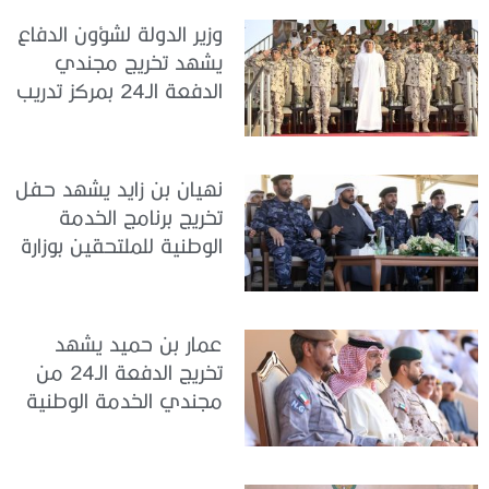
وزير الدولة لشؤون الدفاع
يشهد تخريج مجندي
الدفعة الـ24 بمركز تدريب
سيح اللحمة
نهيان بن زايد يشهد حفل
تخريج برنامج الخدمة
الوطنية للملتحقين بوزارة
الداخلية
عمار بن حميد يشهد
تخريج الدفعة الـ24 من
مجندي الخدمة الوطنية
في مركز تدريب المنامة