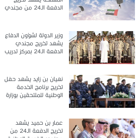
الدفعة الـ24 من مجندي
الخدمة الوطنية في مركز
تدريب سيح حفير
وزير الدولة لشؤون الدفاع
يشهد تخريج مجندي
الدفعة الـ24 بمركز تدريب
سيح اللحمة
نهيان بن زايد يشهد حفل
تخريج برنامج الخدمة
الوطنية للملتحقين بوزارة
الداخلية
عمار بن حميد يشهد
تخريج الدفعة الـ24 من