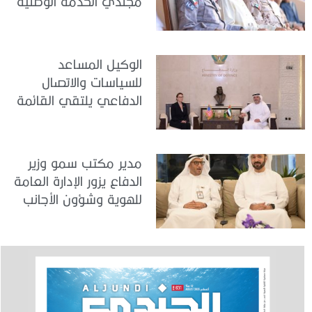
مجندي الخدمة الوطنية
في مركز تدريب المنامة
الوكيل المساعد
للسياسات والاتصال
الدفاعي يلتقي القائمة
بالأعمال لدى البعثة
الأمريكية في الدولة
مدير مكتب سمو وزير
الدفاع يزور الإدارة العامة
للهوية وشؤون الأجانب
في دبي