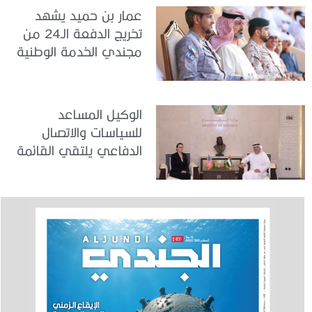
عمار بن حميد يشهد
تخريج الدفعة الـ24 من
مجندي الخدمة الوطنية
في مركز تدريب المنامة
الوكيل المساعد
للسياسات والاتصال
الدفاعي يلتقي القائمة
بالأعمال لدى البعثة
الأمريكية في الدولة