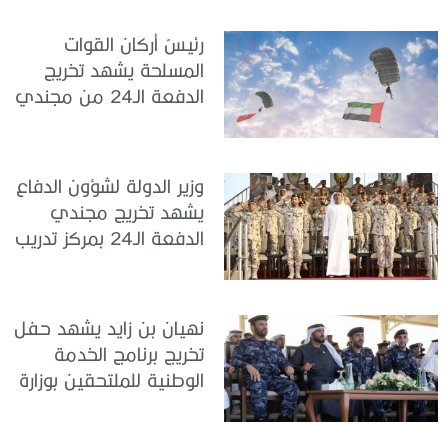
الدولة
رئيسُ أركان القوات
المسلحة يشهد تخريج
الدفعة الـ24 من مجندي
الخدمة الوطنية في مركز
تدريب سيح حفير
وزير الدولة لشؤون الدفاع
يشهد تخريج مجندي
الدفعة الـ24 بمركز تدريب
سيح اللحمة
نهيان بن زايد يشهد حفل
تخريج برنامج الخدمة
الوطنية للملتحقين بوزارة
الداخلية