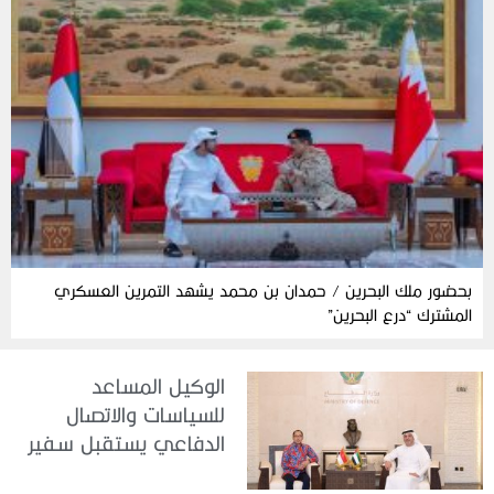
بحضور ملك البحرين / حمدان بن محمد يشهد التمرين العسكري
المشترك “درع البحرين”
الوكيل المساعد
للسياسات والاتصال
الدفاعي يستقبل سفير
جمهورية إندونيسيا لدى