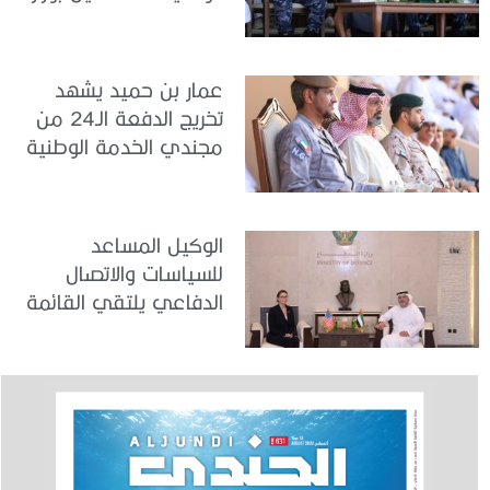
الداخلية
عمار بن حميد يشهد
تخريج الدفعة الـ24 من
مجندي الخدمة الوطنية
في مركز تدريب المنامة
الوكيل المساعد
للسياسات والاتصال
الدفاعي يلتقي القائمة
بالأعمال لدى البعثة
الأمريكية في الدولة