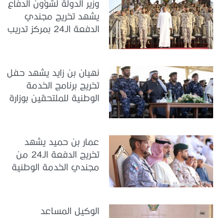
وزير الدولة لشؤون الدفاع
يشهد تخريج مجندي
الدفعة الـ24 بمركز تدريب
سيح اللحمة
نهيان بن زايد يشهد حفل
تخريج برنامج الخدمة
الوطنية للملتحقين بوزارة
الداخلية
عمار بن حميد يشهد
تخريج الدفعة الـ24 من
مجندي الخدمة الوطنية
في مركز تدريب المنامة
الوكيل المساعد