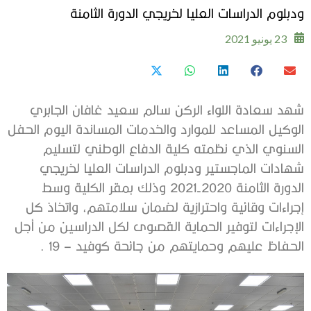
ودبلوم الدراسات العليا لخريجي الدورة الثامنة
23 يونيو 2021
شهد سعادة اللواء الركن سالم سعيد غافان الجابري
الوكيل المساعد للموارد والخدمات المساندة اليوم الحفل
السنوي الذي نظمته كلية الدفاع الوطني لتسليم
شهادات الماجستير ودبلوم الدراسات العليا لخريجي
الدورة الثامنة 2020-2021 وذلك بمقر الكلية وسط
إجراءات وقائية واحترازية لضمان سلامتهم، واتخاذ كل
الإجراءات لتوفير الحماية القصوى لكل الدراسين من أجل
الحفاظ عليهم وحمايتهم من جائحة كوفيد – 19 .