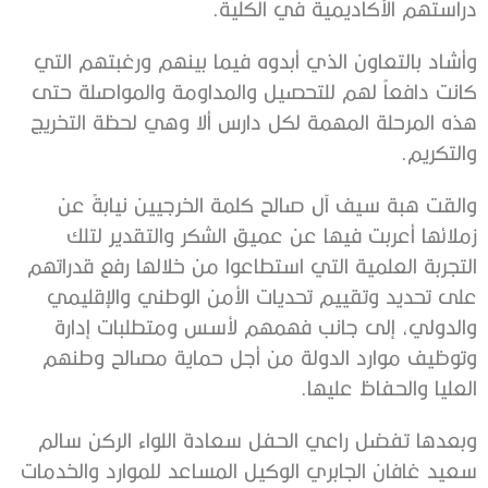
دراستهم الأكاديمية في الكلية.
وأشاد بالتعاون الذي أبدوه فيما بينهم ورغبتهم التي
كانت دافعاً لهم للتحصيل والمداومة والمواصلة حتى
هذه المرحلة المهمة لكل دارس ألا وهي لحظة التخريج
والتكريم.
والقت هبة سيف آل صالح كلمة الخرجيين نيابةً عن
زملائها أعربت فيها عن عميق الشكر والتقدير لتلك
التجربة العلمية التي استطاعوا من خلالها رفع قدراتهم
على تحديد وتقييم تحديات الأمن الوطني والإقليمي
والدولي، إلى جانب فهمهم لأسس ومتطلبات إدارة
وتوظيف موارد الدولة من أجل حماية مصالح وطنهم
العليا والحفاظ عليها.
وبعدها تفضل راعي الحفل سعادة اللواء الركن سالم
سعيد غافان الجابري الوكيل المساعد للموارد والخدمات