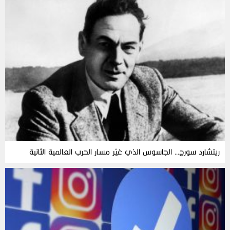
ريتشارد سورج… الجاسوس الذي غيّر مسار الحرب العالمية الثانية