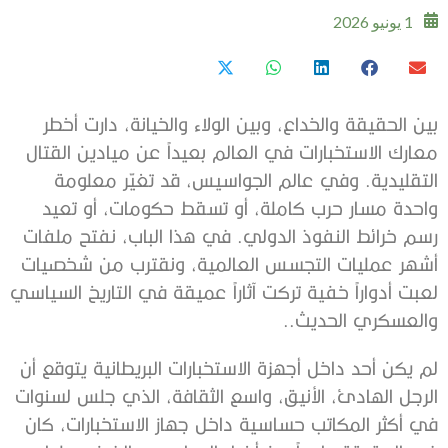
1 يونيو 2026
بين الحقيقة والخداع، وبين الولاء والخيانة، دارت أخطر
معارك الاستخبارات في العالم بعيداً عن ميادين القتال
التقليدية. وفي عالم الجواسيس، قد تغيّر معلومة
واحدة مسار حرب كاملة، أو تسقط حكومات، أو تعيد
رسم خرائط النفوذ الدولي. في هذا الباب، نفتح ملفات
أشهر عمليات التجسس العالمية، ونقترب من شخصيات
لعبت أدواراً خفية تركت آثاراً عميقة في التاريخ السياسي
والعسكري الحديث..
لم يكن أحد داخل أجهزة الاستخبارات البريطانية يتوقع أن
الرجل الهادئ، الأنيق، واسع الثقافة، الذي جلس لسنوات
في أكثر المكاتب حساسية داخل جهاز الاستخبارات، كان