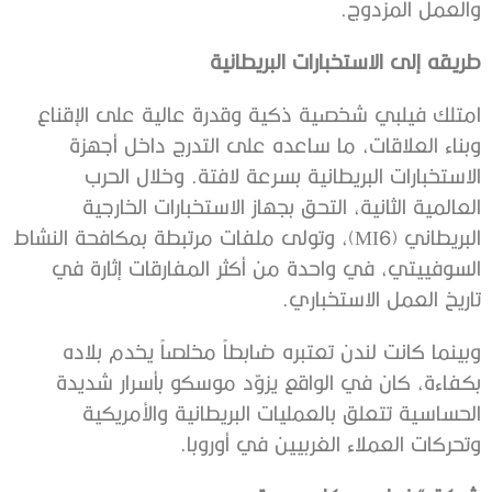
والعمل المزدوج.
طريقه إلى الاستخبارات البريطانية
امتلك فيلبي شخصية ذكية وقدرة عالية على الإقناع
وبناء العلاقات، ما ساعده على التدرج داخل أجهزة
الاستخبارات البريطانية بسرعة لافتة. وخلال الحرب
العالمية الثانية، التحق بجهاز الاستخبارات الخارجية
البريطاني (MI6)، وتولى ملفات مرتبطة بمكافحة النشاط
السوفييتي، في واحدة من أكثر المفارقات إثارة في
تاريخ العمل الاستخباري.
وبينما كانت لندن تعتبره ضابطاً مخلصاً يخدم بلاده
بكفاءة، كان في الواقع يزوّد موسكو بأسرار شديدة
الحساسية تتعلق بالعمليات البريطانية والأمريكية
وتحركات العملاء الغربيين في أوروبا.