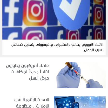
الاتحاد الأوروبي يطالب «إنستجرام» و«فيسبوك» بتعديل خصائص
تسبب الإدمان
علماء أمريكيون يطورون
لقاحاً جديداً لمكافحة
مرض السل
الصحة الرقمية في
الإمارات.. منظومة