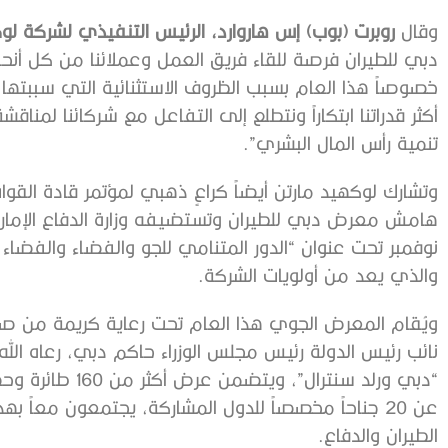
وقال
روبرت (بوب) إس هاروارد، الرئيس التنفيذي لشركة ل
دبي للطيران فرصة للقاء فريق العمل وعملائنا من كل أنحاء
خصوصاً هذا العام بسبب الظروف الاستثنائية التي سببت
أكثر قدراتنا ابتكاراً ونتطلع إلى التفاعل مع شركائنا لمنا
تنمية رأس المال البشري”.
نوفمبر تحت عنوان “الدور المتنامي للجو والفضاء والفضاء
والذي يعد من أولويات الشركة.
ويُقام المعرض الجوي هذا العام تحت رعاية كريمة من ص
عن 20 جناحاً مخصصاً للدول المشاركة، يجتمعون معاً
الطيران والدفاع.