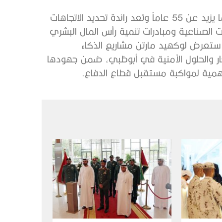
وتعتبر لوكهيد مارتن شريكة ملتزمة بالشرق الأوسط منذ ما يزيد عن 55 عاماً وتعد رائدة تحديد الاتجاهات
ت الصناعية ومبادرات تنمية رأس المال البشري
 ستعرض لوكهيد مارتن مشاريع الذكاء
كار والحلول الأمنية في أبوظبي، ضمن جهودها
همية لمواكبة مستقبل قطاع الدفاع.