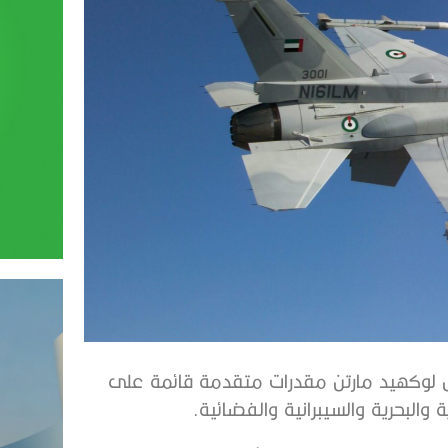
رض لوكهيد مارتن مقدرات متقدمة قائمة على
 والبحرية والسيبرانية والفضائية.