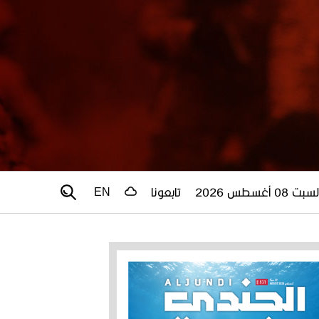
سبت 08 أغسطس 2026
تابعونا
EN