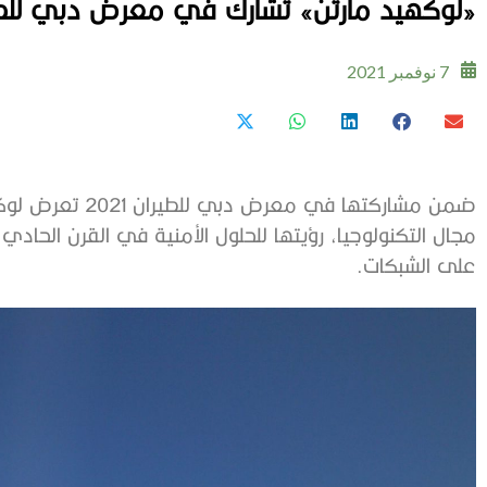
«لوكهيد مارتن» تشارك في معرض دبي للطيران 2021 بحلول تواكب ا
7 نوفمبر 2021
ضمن مشاركتها في م
مجال التكنولوجيا، رؤيتها للحلول الأمنية في القرن الحادي
على الشبكات.