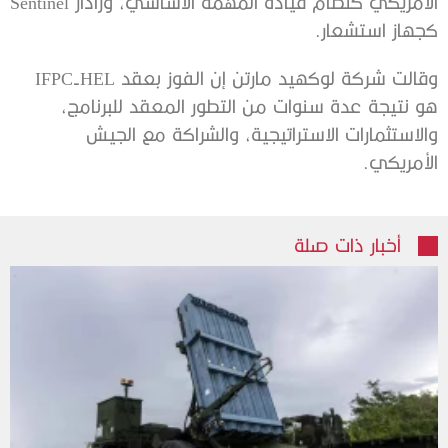
الأمريكي كنظام قيادة المهمة الأساسي، ورادار Sentinel
كجهاز استشعار.
وقالت شركة لوكهيد مارتن إن الفوز بعقد IFPC-HEL
هو نتيجة عدة سنوات من التطور المعقد للبرنامج،
والاستثمارات الاستراتيجية، والشراكة مع الجيش
الأمريكي.
أخبار ذات صلة