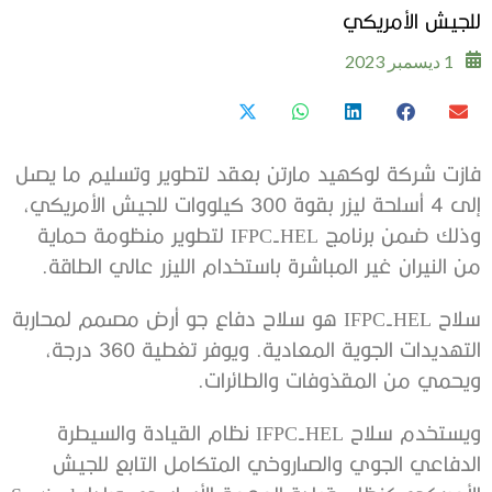
للجيش الأمريكي
1 ديسمبر 2023
فازت شركة لوكهيد مارتن بعقد لتطوير وتسليم ما يصل
إلى 4 أسلحة ليزر بقوة 300 كيلووات للجيش الأمريكي،
وذلك ضمن برنامج IFPC-HEL لتطوير منظومة حماية
من النيران غير المباشرة باستخدام الليزر عالي الطاقة.
سلاح IFPC-HEL هو سلاح دفاع جو أرض مصمم لمحاربة
التهديدات الجوية المعادية. ويوفر تغطية 360 درجة،
ويحمي من المقذوفات والطائرات.
ويستخدم سلاح IFPC-HEL نظام القيادة والسيطرة
الدفاعي الجوي والصاروخي المتكامل التابع للجيش