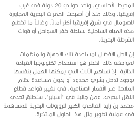
المحيط الأطلسي، وتحد حوالي 20 دولة في غرب
إفريقيا، وذلك منذ أن أصبحت الممرات البحرية المجاورة
للصومال في شرق إفريقيا أكثر أماناً. وغالباً ما تخضع
هذه المياه الساحلية لسلطة خفر السواحل أو قوات
الشرطة البحرية.
إن الحل الأفضل لمساعدة تلك الأجهزة والمنظمات
لمواجهة ذلك الخطر هو استخدام تكنولوجيا القيادة
الذاتية. إذ تساهم الآلات التي يمكنها العمل بنفسها
بوجود تدخل بشري محدود أو بدون مساعدة نظام
الملاحة عبر الأقمار الصناعية، في تغيير قواعد قطاع
النقل البحري. ومن جانبنا في “أسباير”، سنطلق تحدي
محمد بن زايد العالمي الكبير للروبوتات البحرية للمساهمة
في عملية تطوير مثل هذا الحلول المبتكرة.