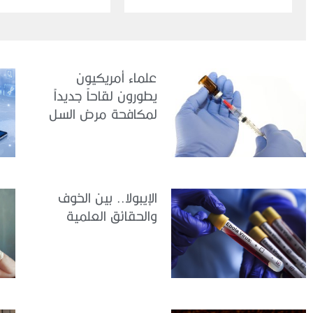
علماء أمريكيون
يطورون لقاحاً جديداً
لمكافحة مرض السل
الإيبولا.. بين الخوف
والحقائق العلمية