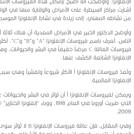
الإنفلونزا. وأوضحت أنه أصبح بإمكان هذه الفيروسات الانتقال
أشارت مراكز السيطرة على الأمراض والوقاية منها في الولا
من نشاطه المهني، إلى زيادة في نشاط الإنفلونزا الموسم
وأوضح الدكتور الخبير في الأمراض المعدية أن هناك ثلاثة أ
فيروسات العائلة C مرضاً خفيفاً في البشر والحيو
الإنفلونزا الشائعة الكشف عنها.
وتُعدّ فيروسات الإنفلونزا أ الأكثر شيوعاً وتفشياً وهي سبب
الإنفلونزا العالمية.
ويمكن لفيروسات الإنفلونزا أ أن تؤثر في البشر والحيوانات ع
2009.
وفي المقابل، فإن عائلة 
المرجح أن تتسبب فيروسات ب في إصابة الأشخاص بالمرض 