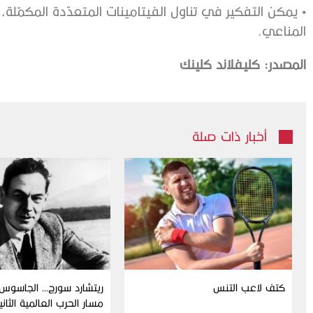
• يمكن التفكير في تناول الفيتامينات المتعدّدة المكمّلة، 
المناعي.
المصدر: كليفلاند كلينك
أخبار ذات صلة
كتف لاعب التنس
ريتشارد سورج… الجاسوس 
مسار الحرب العالمية الثاني