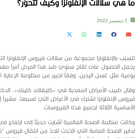
ما هي سلالات الإنفلونزا وكيف تتحوّر؟
1 ديسمبر 2022
تتسبّب بالإنفلونزا مجموعة من سلالات فيروس الإنفلونزا ال
يجعل الحصول على لقاح سنوي ضد هذا المرض أمراً مهماً 
يومية مثل غسل اليدين، وفقاً لخبير من منظومة الرعاية ال
وقال طبيب الأمراض المعدية في «كليفلاند كلينك»، الدك
فيروس الإنفلونزا تشترك في الأعراض التي تسببها، مشيراً
الأساسية الثلاثة لجميع هذه الفيروسات.
وكانت منظمة الصحة العالمية أشارت حديثاً إلى ارتفاع في ن