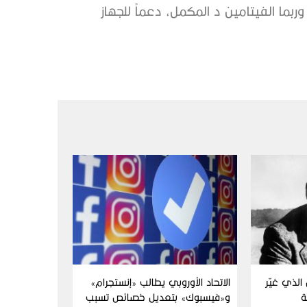
وربما الفيتامين د المكمل، دعماً للجهاز
الذي غيّر
الاتحاد الأوروبي يطالب «إنستجرام»
ة
و«فيسبوك» بتعديل خصائص تسبب