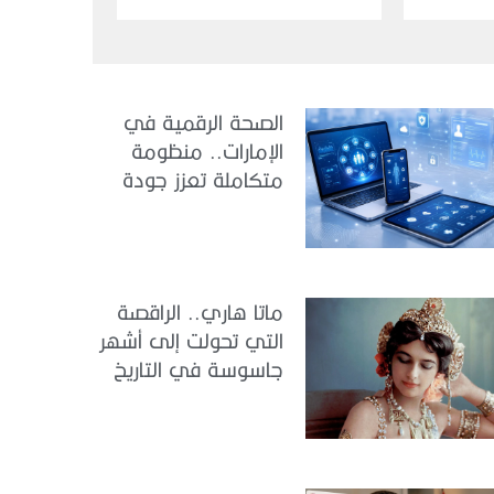
الإدمان
الصحة الرقمية في
الإمارات.. منظومة
متكاملة تعزز جودة
الرعاية وكفاءة
الخدمات
ماتا هاري.. الراقصة
التي تحولت إلى أشهر
جاسوسة في التاريخ