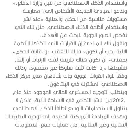
‬واستخدام‭ ‬الذكاء‭ ‬الاصطناعي‭ ‬من‭ ‬قبل‭ ‬وزارة‭ ‬الدفاع‮»‬‭. ‬
‬تفحص‭ ‬الصور‭ ‬الجوية‭ ‬للبحث‭ ‬عن‭ ‬الأهداف‭.‬
‬الاصطناعي‭ ‬المشترك‭ ‬في‭ ‬البنتاغون‭.‬
‬يتناول‭ ‬الاستخدامات‭ ‬الأوسع‭ ‬نطاقاً‭ ‬للذكاء‭ ‬الاصطناعي‭.