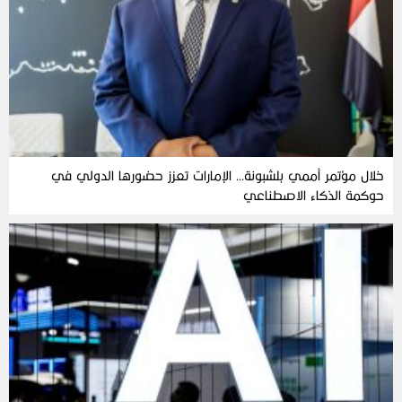
خلال مؤتمر أممي بلشبونة… الإمارات تعزز حضورها الدولي في
حوكمة الذكاء الاصطناعي