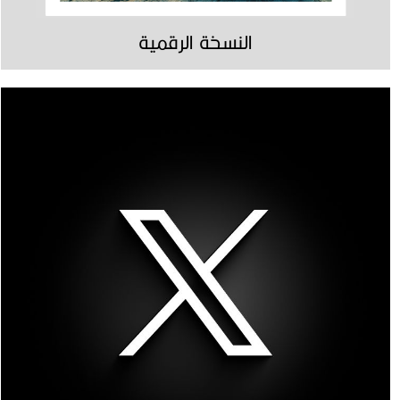
النسخة الرقمية