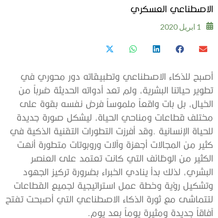
‬الاصطناعي‭ ‬العسكري
1 ابريل 2020
‬آفاقاً‭ ‬جديدة‭ ‬ومثيرة‭ ‬يوماً‭ ‬بعد‭ ‬يوم‭.‬