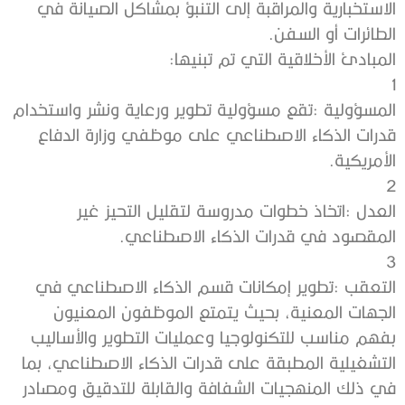
‬الطائرات‭ ‬أو‭ ‬السفن‭.‬
المبادئ‭ ‬الأخلاقية‭ ‬التي‭ ‬تم‭ ‬تبنيها‭:‬
1‭ ‬
‬الأمريكية‭.‬
2‭ ‬
‬المقصود‭ ‬في‭ ‬قدرات‭ ‬الذكاء‭ ‬الاصطناعي‭.‬
3‭ ‬