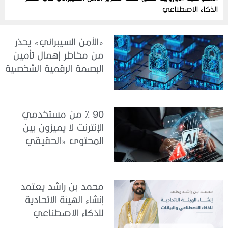
الذكاء الاصطناعي
«الأمن السيبراني» يحذر
من مخاطر إهمال تأمين
البصمة الرقمية الشخصية
90 % من مستخدمي
الإنترنت لا يميزون بين
المحتوى «الحقيقي
والمزيف» بسبب الذكاء
الاصطناعي
محمد بن راشد يعتمد
إنشاء الهيئة الاتحادية
للذكاء الاصطناعي
والبيانات