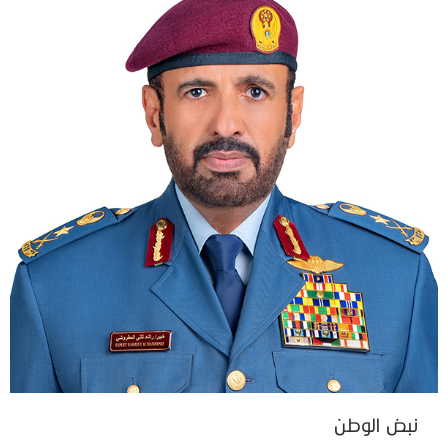
نبض الوطن