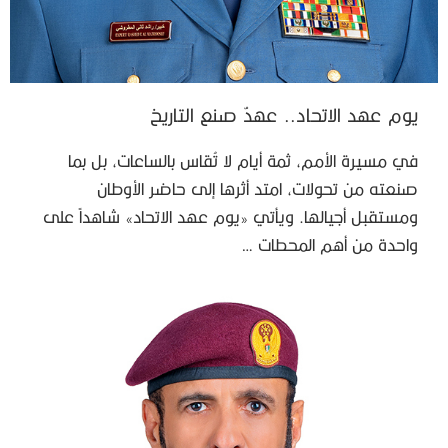
يوم عهد الاتحاد.. عهدٌ صنع التاريخ
في مسيرة الأمم، ثمة أيام لا تُقاس بالساعات، بل بما
صنعته من تحولات، امتد أثرها إلى حاضر الأوطان
ومستقبل أجيالها. ويأتي «يوم عهد الاتحاد» شاهداً على
واحدة من أهم المحطات …