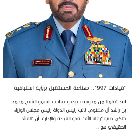
“قيادات 997”.. صناعة المستقبل برؤية استباقية
لقد تعلمنا من مدرسة سيدي صاحب السمو الشيخ محمد
بن راشد آل مكتوم، نائب رئيس الدولة رئيس مجلس الوزراء
حاكم دبي “رعاه الله”، في القيادة والإدارة، أن “القائد
الحقيقي هو …