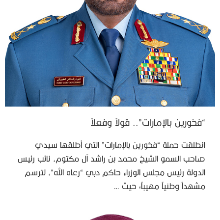
“فخورين بالإمارات”.. قولاً وفعلاً
انطلقت حملة “فخورين بالإمارات” التي أطلقها سيدي
صاحب السمو الشيخ محمد بن راشد آل مكتوم، نائب رئيس
الدولة رئيس مجلس الوزراء حاكم دبي “رعاه الله”، لترسم
مشهداً وطنياً مهيباً؛ حيث …