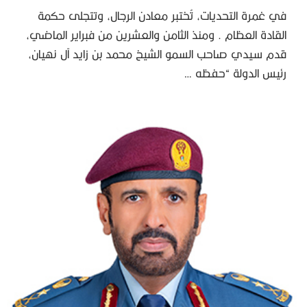
في غمرة التحديات، تُختبر معادن الرجال، وتتجلى حكمة
القادة العظام . ومنذ الثامن والعشرين من فبراير الماضي،
قدم سيدي صاحب السمو الشيخ محمد بن زايد آل نهيان،
رئيس الدولة “حفظه …