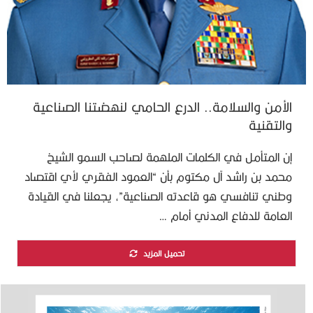
الأمن والسلامة.. الدرع الحامي لنهضتنا الصناعية
والتقنية
إن المتأمل في الكلمات الملهمة لصاحب السمو الشيخ
محمد بن راشد آل مكتوم بأن “العمود الفقري لأي اقتصاد
وطني تنافسي هو قاعدته الصناعية”، يجعلنا في القيادة
العامة للدفاع المدني أمام …
تحميل المزيد