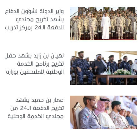
وزير الدولة لشؤون الدفاع
يشهد تخريج مجندي
الدفعة الـ24 بمركز تدريب
سيح اللحمة
نهيان بن زايد يشهد حفل
تخريج برنامج الخدمة
الوطنية للملتحقين بوزارة
الداخلية
عمار بن حميد يشهد
تخريج الدفعة الـ24 من
مجندي الخدمة الوطنية
في مركز تدريب المنامة