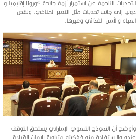
التحديات الناجمة عن استمرار أزمة جائحة كورونا إقليميا و
دوليا إلى جانب تحديات مثل التغير المناخي، ونقص
المياه والأمن الغذائي وغيرها.
وأوضح أن النموذج التنموي الإماراتي يستحق التوقف
عنده والاستفادة منه ففكرته متبلورة بإيمان القيادة