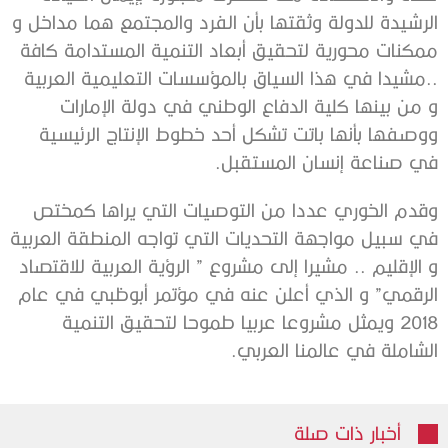
الرشيدة للدولة وثقتها بأن الفرد والمجتمع هما مداخل و
ممكنات محورية لتحقيق أبعاد التنمية المستدامة كافة
..مشيدا في هذا السياق بالمؤسسات التعليمية العربية
و من بينها كلية الدفاع الوطني في دولة الإمارات
ووصفها بأنها باتت تشكل أحد خطوط الإنتاج الرئيسية
في صناعة إنسان المستقبل.
وقدم الخوري عددا من التوصيات التي يراها كمختص
في سبيل مواجهة التحديات التي تواجه المنطقة العربية
و الإقليم .. مشيرا إلى مشروع ” الرؤية العربية للاقتصاد
الرقمي” و الذي أعلن عنه في مؤتمر أبوظبي في عام
2018 ويمثل مشروعا عربيا طموحا لتحقيق التنمية
الشاملة في عالمنا العربي.
أخبار ذات صلة