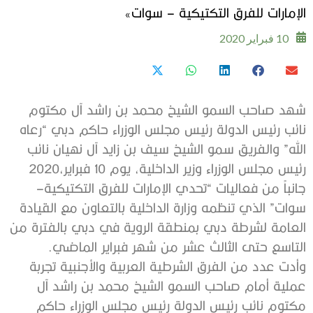
‬الإمارات‭ ‬للفرق‭ ‬التكتيكية‭ ‬–‭ ‬سوات‮»‬
10 فبراير 2020
‬رئيس‭ ‬مجلس‭ ‬الوزراء‭ ‬وزير‭ ‬الداخلية،‭ ‬يوم‭ ‬10‭ ‬فبراير‭ ‬2020،‭
‬جانباً‭ ‬من‭ ‬فعاليات‭ ‬“تحدي‭ ‬الإمارات‭ ‬للفرق‭ ‬التكتيكية‭ –
‬التاسع‭ ‬حتى‭ ‬الثالث‭ ‬عشر‭ ‬من‭ ‬شهر‭ ‬فبراير‭ ‬الماضي‭.‬