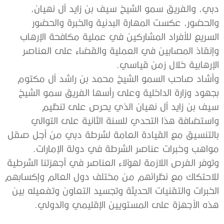
‬الإرهابية‭ ‬خلال‭ ‬زمن‭ ‬قياسي‭.‬
‬مواهب‭ ‬وخبرات‭ ‬عناصر‭ ‬الشرطة‭ ‬في‭ ‬دولة‭ ‬الإمارات‭.‬
‬هذه‭ ‬الأجهزة‭ ‬على‭ ‬المستويين‭ ‬الإقليمي‭ ‬والدولي‭.‬