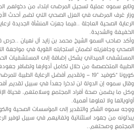
‬الخفيفة‭ ‬والشديدة‭.‬
‬كورونا‭ ‬“كوفيد‭ – ‬19”‭ ‬وتقديم‭ ‬أفضل‭ ‬الرعاية‭ ‬الطبية‭ ‬للمرضى‭.‬
‬أولوياتها‭ ‬ولا‭ ‬تعلوها‭ ‬أهمية‭.‬
‬المجتمع‭ ‬وصحتهم‭.. ‬