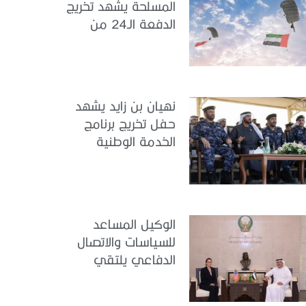
المسلحة يشهد تخريج
الدفعة الـ24 من
مجندي الخدمة
الوطنية في مركز
تدريب سيح حفير
نهيان بن زايد يشهد
حفل تخريج برنامج
الخدمة الوطنية
للملتحقين بوزارة
الداخلية
الوكيل المساعد
للسياسات والاتصال
الدفاعي يلتقي
القائمة بالأعمال لدى
البعثة الأمريكية في