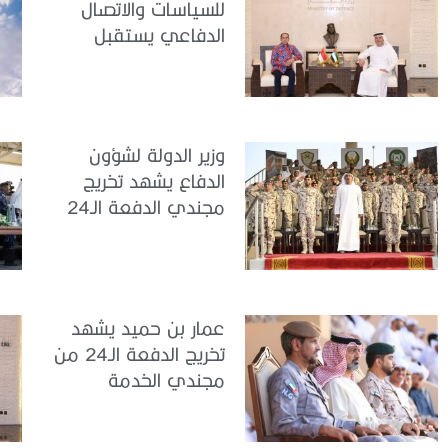
للسياسات والاتصال
الدفاعي يستقبل
سفير جمهورية
إندونيسيا لدى الدولة
وزير الدولة لشؤون
الدفاع يشهد تخريج
مجندي الدفعة الـ24
بمركز تدريب سيح
اللحمة
عمار بن حميد يشهد
تخريج الدفعة الـ24 من
مجندي الخدمة
الوطنية في مركز
تدريب المنامة